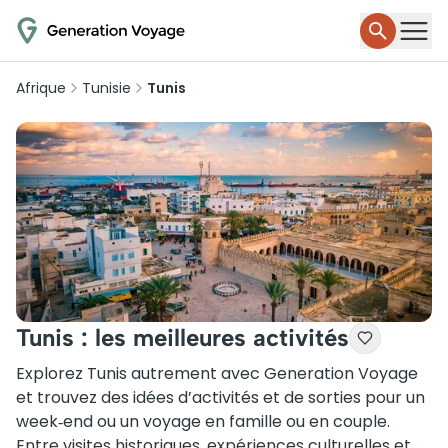
Afrique
Tunisie
Tunis
Tunis : les meilleures activités
Explorez Tunis autrement avec Generation Voyage
et trouvez des idées d’activités et de sorties pour un
week‑end ou un voyage en famille ou en couple.
Entre visites historiques, expériences culturelles et