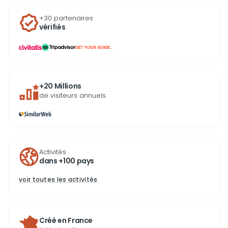
+30 partenaires
vérifiés
...
+20 Millions
de visiteurs annuels
Activités
dans +100 pays
voir toutes les activités
Créé en France