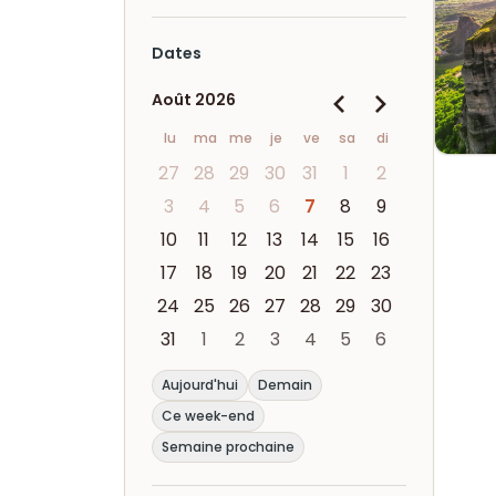
Dates
Août 2026
lu
ma
me
je
ve
sa
di
27
28
29
30
31
1
2
3
4
5
6
7
8
9
10
11
12
13
14
15
16
17
18
19
20
21
22
23
24
25
26
27
28
29
30
31
1
2
3
4
5
6
Aujourd'hui
Demain
Ce week-end
Semaine prochaine