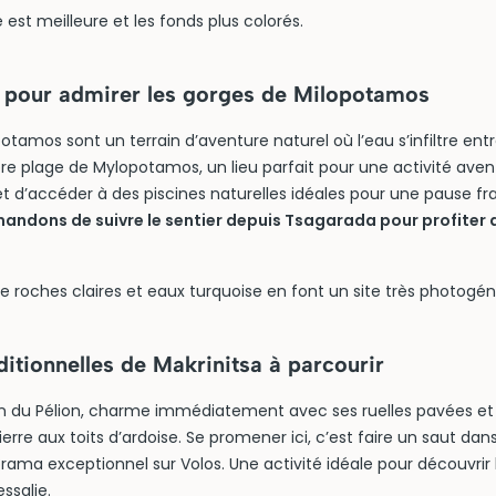
té est meilleure et les fonds plus colorés.
 pour admirer les gorges de Milopotamos
otamos sont un terrain d’aventure naturel où l’eau s’infiltre entr
bre plage de Mylopotamos, un lieu parfait pour une activité aven
d’accéder à des piscines naturelles idéales pour une pause fra
ndons de suivre le sentier depuis Tsagarada pour profiter
e roches claires et eaux turquoise en font un site très photogén
aditionnelles de Makrinitsa à parcourir
con du Pélion, charme immédiatement avec ses ruelles pavées e
ierre aux toits d’ardoise. Se promener ici, c’est faire un saut da
rama exceptionnel sur Volos. Une activité idéale pour découvrir l
ssalie.