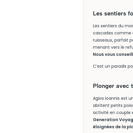
Les sentiers f
Les sentiers du mo
cascades comme ce
ruisseaux, parfait
menant vers le ref
Nous vous conseill
C’est un paradis po
Plonger avec t
Agios Ioannis est u
abritent petits po
activité en couple 
Generation Voyage
éloignées de la pl