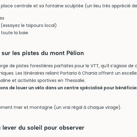
place centrale et sa fontaine sculptée (un lieu très apprécié d
es
 (essayez le tsipouro local)
toute la baie
sur les pistes du mont Pélion
rge de pistes forestières parfaites pour le VTT, qu’il s’agisse d
ques. Les itinéraires reliant Portaria à Chania offrent un exce
aline et activités sportives en Thessalie.
ons de louer un vélo dans un centre spécialisé pour bénéficie
rnent mer et montagne (un vrai régal à chaque virage).
u lever du soleil pour observer