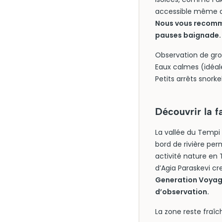
accessible même a
Nous vous recomma
pauses baignade.
Observation de gro
Eaux calmes (idéal
Petits arrêts snorke
Découvrir la f
La vallée du Tempi
bord de rivière per
activité nature en T
d’Agia Paraskevi cr
Generation Voyage
d’observation.
La zone reste fraîc