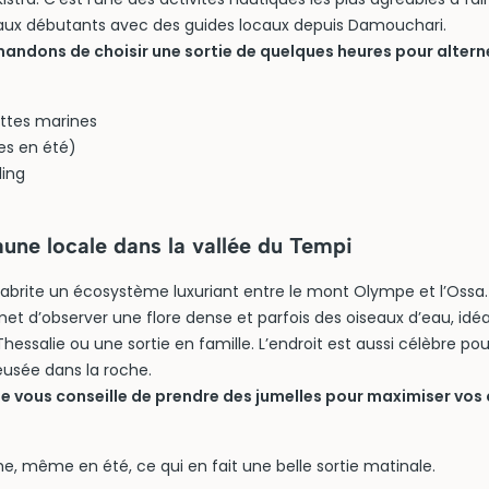
ux débutants avec des guides locaux depuis Damouchari.
ndons de choisir une sortie de quelques heures pour alterne
ttes marines
es en été)
ling
aune locale dans la vallée du Tempi
 abrite un écosystème luxuriant entre le mont Olympe et l’Ossa
met d’observer une flore dense et parfois des oiseaux d’eau, idé
hessalie ou une sortie en famille. L’endroit est aussi célèbre pour
eusée dans la roche.
 vous conseille de prendre des jumelles pour maximiser vos
he, même en été, ce qui en fait une belle sortie matinale.