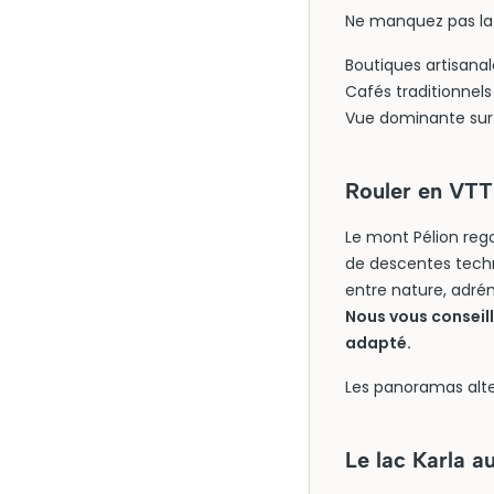
Ne manquez pas la 
Boutiques artisanal
Cafés traditionnels
Vue dominante sur 
Rouler en VTT 
Le mont Pélion rego
de descentes techni
entre nature, adrén
Nous vous conseill
adapté.
Les panoramas alte
Le lac Karla a