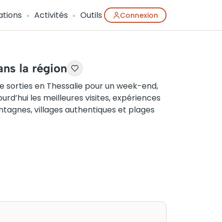
ations
Activités
Outils
Connexion
ans la région
e sorties en Thessalie pour un week-end,
rd’hui les meilleures visites, expériences
tagnes, villages authentiques et plages