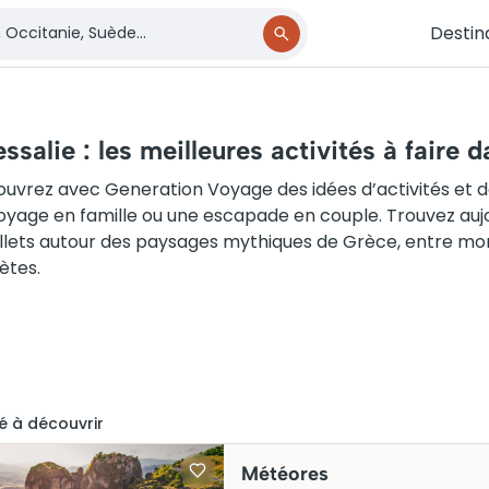
Destin
ssalie : les meilleures activités à faire d
uvrez avec Generation Voyage des idées d’activités et d
oyage en famille ou une escapade en couple. Trouvez aujou
illets autour des paysages mythiques de Grèce, entre mon
ètes.
é
à découvrir
Météores