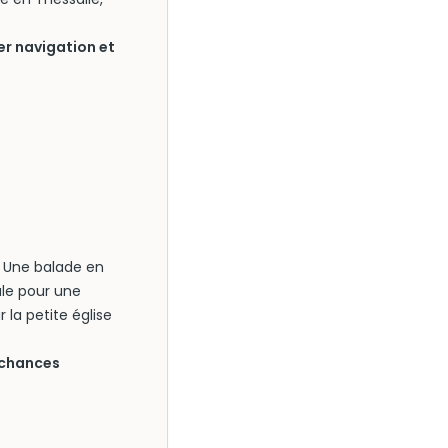
r navigation et
. Une balade en
ale pour une
 la petite église
 chances