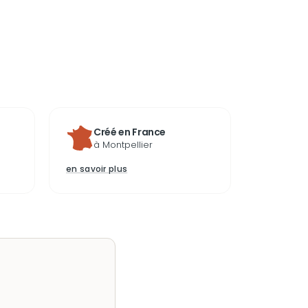
Créé en France
à Montpellier
en savoir plus