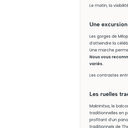
Le matin, la visibili
Une excursion
Les gorges de Milop
d’atteindre la célè
Une marche permet 
Nous vous recomma
variés.
Les contrastes entr
Les ruelles tr
Makrinitsa, le bal
traditionnelles en p
profitant d’un pano
traditionnels de The