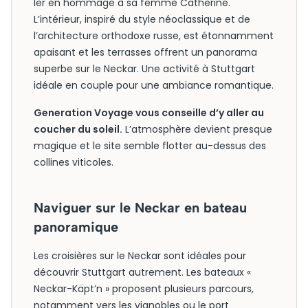
Ier en hommage à sa femme Catherine.
L’intérieur, inspiré du style néoclassique et de
l’architecture orthodoxe russe, est étonnamment
apaisant et les terrasses offrent un panorama
superbe sur le Neckar. Une activité à Stuttgart
idéale en couple pour une ambiance romantique.
Generation Voyage vous conseille d’y aller au
coucher du soleil.
L’atmosphère devient presque
magique et le site semble flotter au-dessus des
collines viticoles.
Naviguer sur le Neckar en bateau
panoramique
Les croisières sur le Neckar sont idéales pour
découvrir Stuttgart autrement. Les bateaux «
Neckar-Käpt’n » proposent plusieurs parcours,
notamment vers les vignobles ou le port