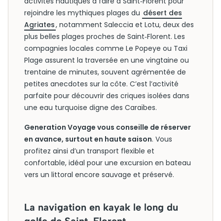
activités nautiques à faire à Saint‑Florent pour
rejoindre les mythiques plages du
désert des
Agriates
, notamment Saleccia et Lotu, deux des
plus belles plages proches de Saint‑Florent. Les
compagnies locales comme Le Popeye ou Taxi
Plage assurent la traversée en une vingtaine ou
trentaine de minutes, souvent agrémentée de
petites anecdotes sur la côte. C’est l’activité
parfaite pour découvrir des criques isolées dans
une eau turquoise digne des Caraïbes.
Generation Voyage vous conseille de réserver
en avance, surtout en haute saison
. Vous
profitez ainsi d’un transport flexible et
confortable, idéal pour une excursion en bateau
vers un littoral encore sauvage et préservé.
La navigation en kayak le long du