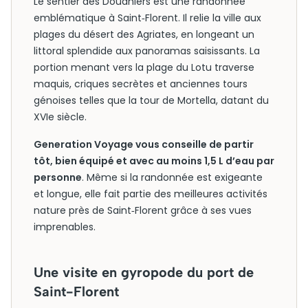
Le sentier des Douaniers est une randonnée
emblématique à Saint‑Florent. Il relie la ville aux
plages du désert des Agriates, en longeant un
littoral splendide aux panoramas saisissants. La
portion menant vers la plage du Lotu traverse
maquis, criques secrètes et anciennes tours
génoises telles que la tour de Mortella, datant du
XVIe siècle.
Generation Voyage vous conseille de partir
tôt, bien équipé et avec au moins 1,5 L d’eau par
personne
. Même si la randonnée est exigeante
et longue, elle fait partie des meilleures activités
nature près de Saint‑Florent grâce à ses vues
imprenables.
Une visite en gyropode du port de
Saint-Florent