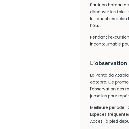
Partir en bateau de
découvrir les falai
les dauphins selon 
l’été.
Pendant l’excursion
incontournable pour
L’observation 
La Ponta da Atalai
octobre. Ce promon
l’observation des 
jumelles pour repér
Meilleure période 
Espèces fréquentes
Accès : à pied depu