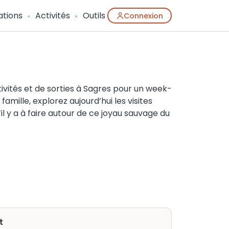
ations
Activités
Outils
Connexion
vités et de sorties à Sagres pour un week-
mille, explorez aujourd’hui les visites
il y a à faire autour de ce joyau sauvage du
t