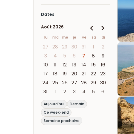
Dates
Août 2026
lu
ma
me
je
ve
sa
di
27
28
29
30
31
1
2
3
4
5
6
7
8
9
10
11
12
13
14
15
16
17
18
19
20
21
22
23
24
25
26
27
28
29
30
31
1
2
3
4
5
6
Aujourd'hui
Demain
Ce week-end
Semaine prochaine