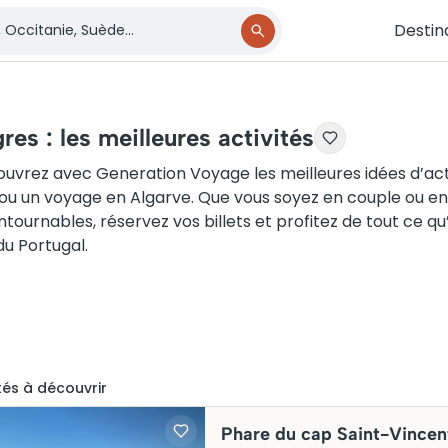
Destin
res : les meilleures activités
uvrez avec Generation Voyage les meilleures idées d’acti
ou un voyage en Algarve. Que vous soyez en couple ou en fa
ntournables, réservez vos billets et profitez de tout ce qu’
du Portugal.
té
s
à découvrir
Phare du cap Saint-Vincen