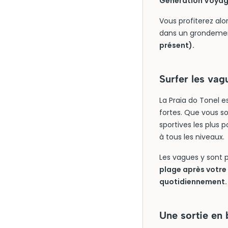
Generation Voyage 
Vous profiterez al
dans un grondemen
présent).
Surfer les vag
La Praia do Tonel e
fortes. Que vous s
sportives les plus 
à tous les niveaux.
Les vagues y sont p
plage après votre 
quotidiennement.
Une sortie en 