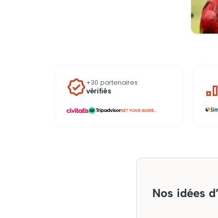
+30 partenaires
vérifiés
...
Nos idées d’