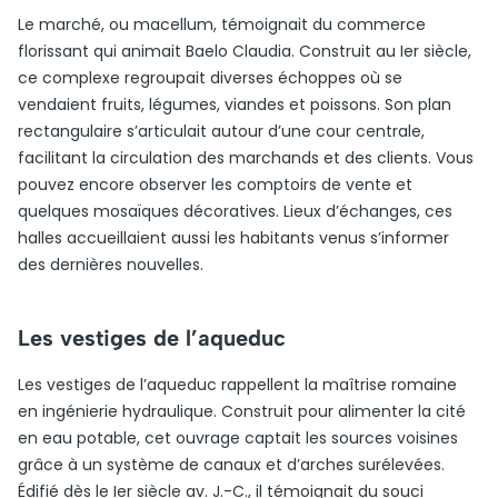
Le marché, ou macellum, témoignait du commerce
florissant qui animait Baelo Claudia. Construit au Ier siècle,
ce complexe regroupait diverses échoppes où se
vendaient fruits, légumes, viandes et poissons. Son plan
rectangulaire s’articulait autour d’une cour centrale,
facilitant la circulation des marchands et des clients. Vous
pouvez encore observer les comptoirs de vente et
quelques mosaïques décoratives. Lieux d’échanges, ces
halles accueillaient aussi les habitants venus s’informer
des dernières nouvelles.
Les vestiges de l’aqueduc
Les vestiges de l’aqueduc rappellent la maîtrise romaine
en ingénierie hydraulique. Construit pour alimenter la cité
en eau potable, cet ouvrage captait les sources voisines
grâce à un système de canaux et d’arches surélevées.
Édifié dès le Ier siècle av. J.-C., il témoignait du souci