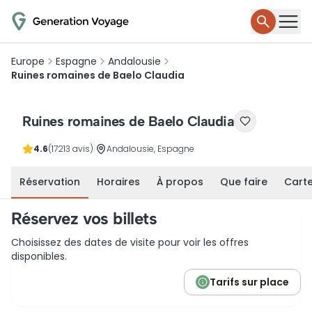
Europe
Espagne
Andalousie
Ruines romaines de Baelo Claudia
Ruines romaines de Baelo Claudia
4.6
(17213 avis)
|
Andalousie, Espagne
Réservation
Horaires
À propos
Que faire
Cart
Réservez vos billets
Choisissez des dates de visite pour voir les offres
disponibles.
Tarifs sur place