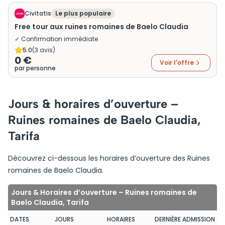
Civitatis
Le plus populaire
Free tour aux ruines romaines de Baelo Claudia
✓ Confirmation immédiate
5.0
(
3
avis)
0 €
Voir l'offre
par personne
Jours & horaires d’ouverture –
Ruines romaines de Baelo Claudia,
Tarifa
Découvrez ci-dessous les horaires d’ouverture des Ruines
romaines de Baelo Claudia.
Jours & Horaires d’ouverture – Ruines romaines de
Baelo Claudia, Tarifa
DATES
JOURS
HORAIRES
DERNIÈRE ADMISSION