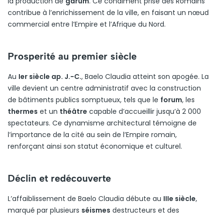
la production de
garum
. Ce condiment prisé des Romains
contribue à l’enrichissement de la ville, en faisant un nœud
commercial entre l’Empire et l’Afrique du Nord.
Prosperité au premier siècle
Au
Ier siècle ap. J.-C.
, Baelo Claudia atteint son apogée. La
ville devient un centre administratif avec la construction
de bâtiments publics somptueux, tels que le
forum
, les
thermes
et un
théâtre
capable d’accueillir jusqu’à 2 000
spectateurs. Ce dynamisme architectural témoigne de
l’importance de la cité au sein de l’Empire romain,
renforçant ainsi son statut économique et culturel.
Déclin et redécouverte
L’affaiblissement de Baelo Claudia débute au
IIIe siècle
,
marqué par plusieurs
séismes
destructeurs et des