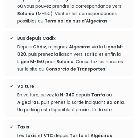
où vous pouvez prendre la correspondance vers
Bolonia
(M-150). Vérifiez les correspondances
possibles au
Terminal de bus d’Algeciras
.
Bus depuis Cadix
Depuis
Cádiz
, rejoignez
Algeciras
via la
Ligne M-
020
, puis prenez la liaison vers
Tarifa
et enfin la
Ligne M-150
pour
Bolonia
. Consultez les horaires
sur le site du
Consorcio de Transportes
.
Voiture
En voiture, suivez la
N-340
depuis
Tarifa
ou
Algeciras
, puis prenez la sortie indiquant
Bolonia
.
Un parking est disponible à proximité du site.
Taxis
Les
taxis
et
VTC
depuis
Tarifa
et
Algeciras