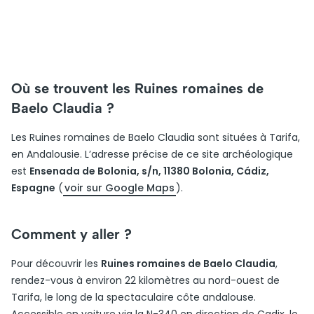
Où se trouvent les Ruines romaines de
Baelo Claudia ?
Les Ruines romaines de Baelo Claudia sont situées à Tarifa,
en Andalousie. L’adresse précise de ce site archéologique
est
Ensenada de Bolonia, s/n, 11380 Bolonia, Cádiz,
Espagne
(
voir sur Google Maps
).
Comment y aller ?
Pour découvrir les
Ruines romaines de Baelo Claudia
,
rendez-vous à environ 22 kilomètres au nord-ouest de
Tarifa, le long de la spectaculaire côte andalouse.