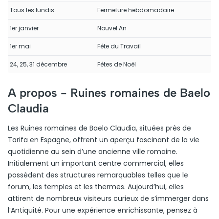
Tous les lundis
Fermeture hebdomadaire
1er janvier
Nouvel An
1er mai
Fête du Travail
24, 25, 31 décembre
Fêtes de Noël
A propos -
Ruines romaines de Baelo
Claudia
Les Ruines romaines de Baelo Claudia, situées près de
Tarifa en Espagne, offrent un aperçu fascinant de la vie
quotidienne au sein d’une ancienne ville romaine.
Initialement un important centre commercial, elles
possèdent des structures remarquables telles que le
forum, les temples et les thermes. Aujourd’hui, elles
attirent de nombreux visiteurs curieux de s’immerger dans
l’Antiquité. Pour une expérience enrichissante, pensez à