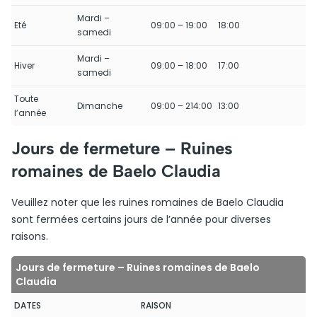
Mardi –
Eté
09:00 – 19:00
18:00
samedi
Mardi –
Hiver
09:00 – 18:00
17:00
samedi
Toute
Dimanche
09:00 – 214:00
13:00
l’année
Jours de fermeture – Ruines
romaines de Baelo Claudia
Veuillez noter que les ruines romaines de Baelo Claudia
sont fermées certains jours de l’année pour diverses
raisons.
Jours de fermeture – Ruines romaines de Baelo
Claudia
DATES
RAISON