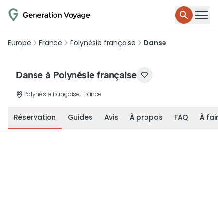
Europe
France
Polynésie française
Danse
Danse à Polynésie française
Polynésie française, France
Réservation
Guides
Avis
À propos
FAQ
À fai