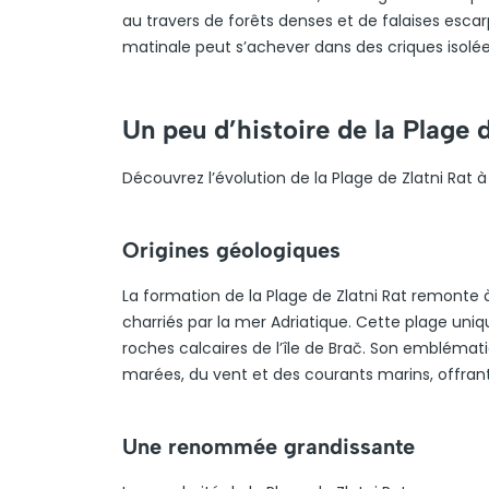
au travers de forêts denses et de falaises esca
matinale peut s’achever dans des criques isolées
Un peu d’histoire de la Plage d
Découvrez l’évolution de la Plage de Zlatni Rat
Origines géologiques
La formation de la Plage de Zlatni Rat remonte 
charriés par la mer Adriatique. Cette plage uniq
roches calcaires de l’île de Brač. Son emblém
marées, du vent et des courants marins, offrant
Une renommée grandissante