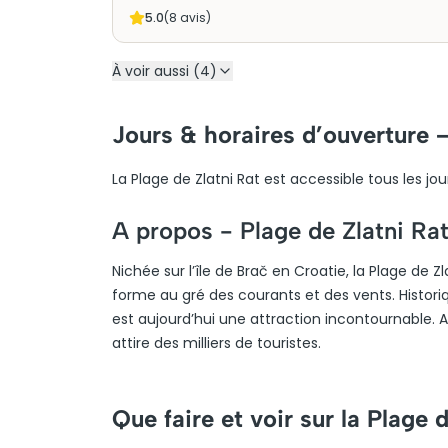
5.0
(
8
avis)
À voir aussi (4)
Jours & horaires d’ouverture –
La Plage de Zlatni Rat est accessible tous les jo
A propos -
Plage de Zlatni Ra
Nichée sur l’île de Brač en Croatie, la Plage de
forme au gré des courants et des vents. Histo
est aujourd’hui une attraction incontournable. A
attire des milliers de touristes.
Que faire et voir sur la Plage 