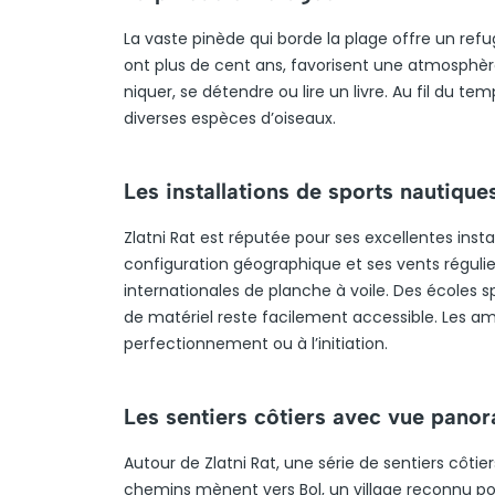
La vaste pinède qui borde la plage offre un refu
ont plus de cent ans, favorisent une atmosphèr
niquer, se détendre ou lire un livre. Au fil du 
diverses espèces d’oiseaux.
Les installations de sports nautique
Zlatni Rat est réputée pour ses excellentes insta
configuration géographique et ses vents réguli
internationales de planche à voile. Des écoles s
de matériel reste facilement accessible. Les am
perfectionnement ou à l’initiation.
Les sentiers côtiers avec vue pano
Autour de Zlatni Rat, une série de sentiers côti
chemins mènent vers Bol, un village reconnu po