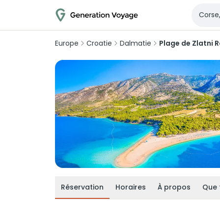
Europe
Croatie
Dalmatie
Plage de Zlatni 
Réservation
Horaires
À propos
Que 