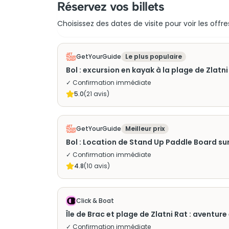
Réservez vos billets
Choisissez des dates de visite pour voir les offre
GetYourGuide
Le plus populaire
Bol : excursion en kayak à la plage de Zlat
✓ Confirmation immédiate
5.0
(
21
avis)
GetYourGuide
Meilleur prix
Bol : Location de Stand Up Paddle Board sur
✓ Confirmation immédiate
4.8
(
10
avis)
Click & Boat
Île de Brac et plage de Zlatni Rat : aventur
✓ Confirmation immédiate