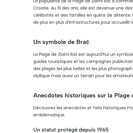
La popularité de la Plage de Zlatni Rat a comm
Croatie. Au fil des ans, elle est devenue une de
célébrités et des familles en quête de détente. 
de plus en plus d’infrastructures pour accueillir le
Un symbole de Brač
La Plage de Zlatni Rat est aujourd’hui un symbole
guides touristiques et les campagnes publicit
des plages les plus belles et les plus photogra
idyllique mais aussi un terrain pour les amateur
Anecdotes historiques sur la Plage 
Découvrez les anecdotes et faits historiques ma
emblématique.
Un statut protégé depuis 1965