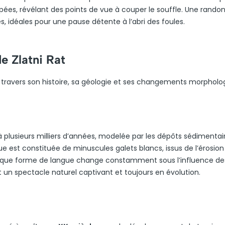
rpées, révélant des points de vue à couper le souffle. Une rando
, idéales pour une pause détente à l’abri des foules.
e Zlatni Rat
 à travers son histoire, sa géologie et ses changements morpholo
à plusieurs milliers d’années, modelée par les dépôts sédimentai
ue est constituée de minuscules galets blancs, issus de l’érosion
atique forme de langue change constamment sous l’influence de
 un spectacle naturel captivant et toujours en évolution.