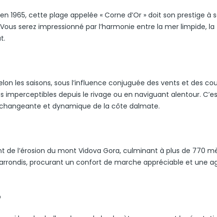
1965, cette plage appelée « Corne d’Or » doit son prestige à 
Vous serez impressionné par l’harmonie entre la mer limpide, la
t.
elon les saisons, sous l’influence conjuguée des vents et des cou
imperceptibles depuis le rivage ou en naviguant alentour. C’es
changeante et dynamique de la côte dalmate.
nt de l’érosion du mont Vidova Gora, culminant à plus de 770 mè
x arrondis, procurant un confort de marche appréciable et une a
9