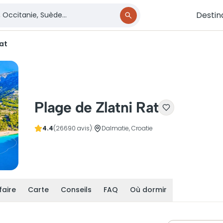
Destin
Rat
Plage de Zlatni Rat
4.4
(26690 avis)
|
Dalmatie, Croatie
faire
Carte
Conseils
FAQ
Où dormir