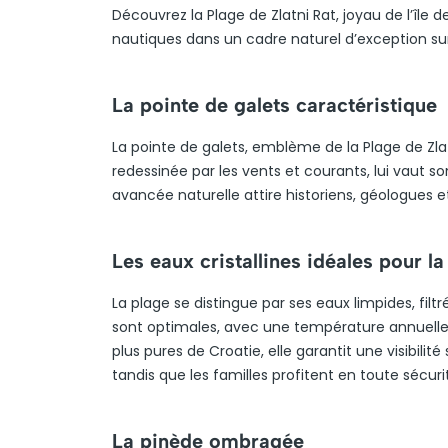
Découvrez la Plage de Zlatni Rat, joyau de l’île d
nautiques dans un cadre naturel d’exception sur 
La pointe de galets caractéristique
La pointe de galets, emblème de la Plage de Zlat
redessinée par les vents et courants, lui vaut so
avancée naturelle attire historiens, géologues et
Les eaux cristallines idéales pour l
La plage se distingue par ses eaux limpides, filt
sont optimales, avec une température annuelle 
plus pures de Croatie, elle garantit une visibili
tandis que les familles profitent en toute sécur
La pinède ombragée