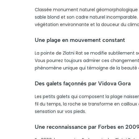
Classée monument naturel géomorphologique en 
sable blond et son cadre naturel incomparable. 
végétation environnante et la douceur du clima
Une plage en mouvement constant
La pointe de Zlatni Rat se modifie subtilement s
Vous pourrez toujours admirer ces changements 
phénomène unique qui témoigne de la beauté 
Des galets façonnés par Vidova Gora
Les petits galets qui composent la plage naisse
fil du temps, la roche se transforme en caillou
sensation sur vos pieds.
Une reconnaissance par Forbes en 200