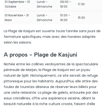
01 Septembre – 31
Lundi –
09:00 –
17:30
Octobre
Dimanche
18:00
01 Novembre – 31
Lundi –
10:00 –
15:30
Mars
Dimanche
16:00
La Plage de Kasjuni est ouverte toute l’année sans jours de
fermeture spécifiques, mais avec des horaires adaptés
selon les saisons.
A propos -
Plage de Kasjuni
Nichée entre les collines verdoyantes de la spectaculaire
péninsule de Marjan, la Plage de Kasjuni est un joyau
naturel de Split. Historiquement, ce site servait de refuge
pittoresque pour les habitants. Aujourd’hui, elle attire des
foules de touristes désireux de réserver leurs billets pour
une visite relaxante. La plage de galets, entourée par des
eaux cristallines, offre une expérience sereine, alliant la
beauté naturelle à la riche culture croate, faisant d’elle