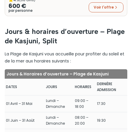
600 €
Voir l'offre
par personne
Jours & horaires d’ouverture – Plage
de Kasjuni, Split
La Plage de Kasjuni vous accueille pour profiter du soleil et
de la mer aux horaires suivants :
Jours & Horaires d’ouverture – Plage de Kasjuni
DERNIÈRE
DATES
JOURS
HORAIRES
ADMISSION
Lundi –
09:00 –
01 Avril – 31 Mai
17:30
Dimanche
18:00
Lundi –
08:00 –
01 Juin – 31 Août
19:30
Dimanche
20:00