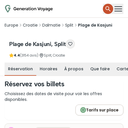
Europe
Croatie
Dalmatie
Split
Plage de Kasjuni
Plage de Kasjuni, Split
4.4
(3154 avis)
|
Split, Croatie
Réservation
Horaires
À propos
Que faire
Cart
Réservez vos billets
Choisissez des dates de visite pour voir les offres
disponibles.
Tarifs sur place