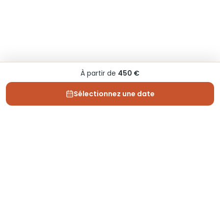
À partir de
450 €
Sélectionnez une date
Depuis 2013, Generation Voyage vous fait découvrir