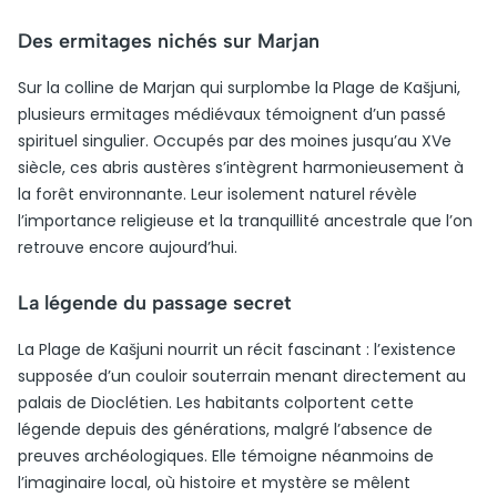
Des ermitages nichés sur Marjan
Sur la colline de Marjan qui surplombe la Plage de Kašjuni,
plusieurs ermitages médiévaux témoignent d’un passé
spirituel singulier. Occupés par des moines jusqu’au XVe
siècle, ces abris austères s’intègrent harmonieusement à
la forêt environnante. Leur isolement naturel révèle
l’importance religieuse et la tranquillité ancestrale que l’on
retrouve encore aujourd’hui.
La légende du passage secret
La Plage de Kašjuni nourrit un récit fascinant : l’existence
supposée d’un couloir souterrain menant directement au
palais de Dioclétien. Les habitants colportent cette
légende depuis des générations, malgré l’absence de
preuves archéologiques. Elle témoigne néanmoins de
l’imaginaire local, où histoire et mystère se mêlent