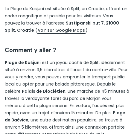
La Plage de Kasjuni est située à Split, en Croatie, offrant un
cadre magnifique et paisible pour les visiteurs. Vous
pouvez la trouver à l’adresse
Sustipanski put 7, 21000
Split, Croatie
(
voir sur Google Maps
)
Comment y aller ?
Plage de Kašjuni
est un joyau caché de Split, idéalement
situé à environ 3,5 kilomètres à l’ouest du centre-ville. Pour
vous y rendre, vous pouvez emprunter le transport public
local ou opter pour une balade pittoresque. Depuis le
célèbre
Palais de Dioclétien
, une marche de 45 minutes à
travers la verdoyante forêt du parc de Marjan vous
mènera à cette plage sereine. En voiture, l’accès est plus
rapide, avec un trajet d’environ 15 minutes. De plus,
Plage
de Bačvice
, une autre destination populaire, se trouve à
environ 5 kilomètres, offrant ainsi une connexion parfaite