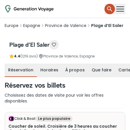
Europe
Espagne
Province de Valence
Plage d’El Saler
Plage d’El Saler
4.4
(1219 avis)
|
Province de Valence, Espagne
Réservation
Horaires
À propos
Que faire
Cart
Réservez vos billets
Choisissez des dates de visite pour voir les offres
disponibles.
Click & Boat
Le plus populaire
Coucher de soleil. Croisière de 3 heures au coucher