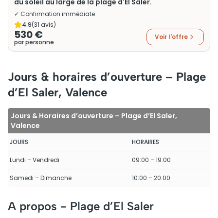
du soleil au large de la plage d'El Saler.
✓ Confirmation immédiate
4.9
(
31
avis)
530 €
Voir l'offre
par personne
Jours & horaires d’ouverture – Plage
d’El Saler, Valence
Jours & Horaires d’ouverture – Plage d’El Saler,
Valence
JOURS
HORAIRES
Lundi – Vendredi
09:00 – 19:00
Samedi – Dimanche
10:00 – 20:00
A propos -
Plage d’El Saler