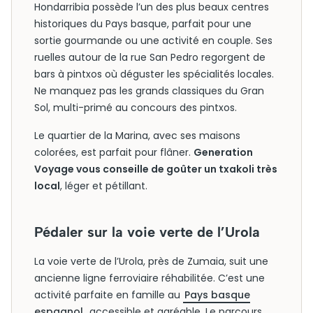
Hondarribia possède l’un des plus beaux centres
historiques du Pays basque, parfait pour une
sortie gourmande ou une activité en couple. Ses
ruelles autour de la rue San Pedro regorgent de
bars à pintxos où déguster les spécialités locales.
Ne manquez pas les grands classiques du Gran
Sol, multi-primé au concours des pintxos.
Le quartier de la Marina, avec ses maisons
colorées, est parfait pour flâner.
Generation
Voyage vous conseille de goûter un txakoli très
local
, léger et pétillant.
Pédaler sur la voie verte de l’Urola
La voie verte de l’Urola, près de Zumaia, suit une
ancienne ligne ferroviaire réhabilitée. C’est une
activité parfaite en famille au
Pays basque
espagnol
, accessible et agréable. Le parcours