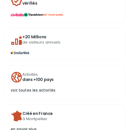
vérifiés
...
+20 Millions
de visiteurs annuels
Activités
dans +100 pays
voir toutes les activités
Créé en France
à Montpellier
en savoir plus