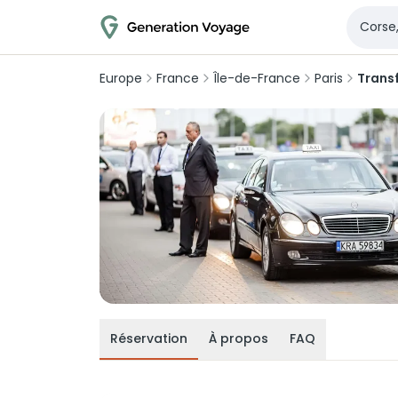
Europe
France
Île-de-France
Paris
Trans
Réservation
À propos
FAQ