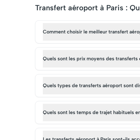
Transfert aéroport à Paris : Q
Comment choisir le meilleur transfert aéro
Quels sont les prix moyens des transferts e
Quels types de transferts aéroport sont dis
Quels sont les temps de trajet habituels e
Les transferts aéroport à Paris sont-ils ac