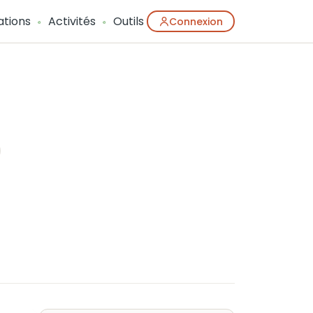
ations
Activités
Outils
Connexion