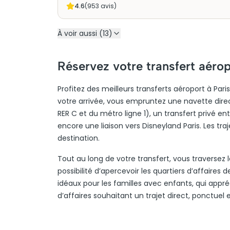
4.6
(
953
avis)
À voir aussi (13)
Réservez votre transfert aérop
Profitez des meilleurs transferts aéroport à Pa
votre arrivée, vous empruntez une navette direct
RER C et du métro ligne 1), un transfert privé en
encore une liaison vers Disneyland Paris. Les tra
destination.
Tout au long de votre transfert, vous traversez 
possibilité d’apercevoir les quartiers d’affaires 
idéaux pour les familles avec enfants, qui appré
d’affaires souhaitant un trajet direct, ponctuel e