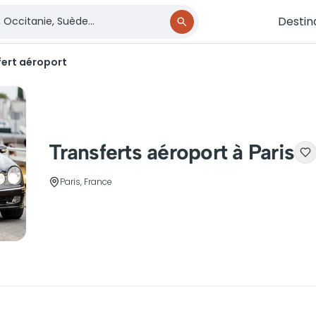
Destin
fert aéroport
Transferts aéroport à Paris
Paris, France