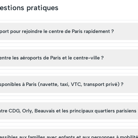
uestions pratiques
port pour rejoindre le centre de Paris rapidement ?
ntre les aéroports de Paris et le centre-ville ?
ponibles à Paris (navette, taxi, VTC, transport privé) ?
ntre CDG, Orly, Beauvais et les principaux quartiers parisiens
cessibles aux familles avec enfants et aux personnes à mobilit