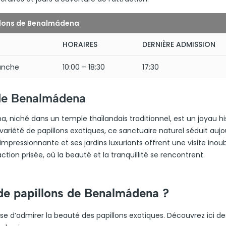
illons de Benalmádena
HORAIRES
DERNIÈRE ADMISSION
anche
10:00 – 18:30
17:30
 de Benalmádena
 niché dans un temple thaïlandais traditionnel, est un joyau hi
variété de papillons exotiques, ce sanctuaire naturel séduit aujo
mpressionnante et ses jardins luxuriants offrent une visite inoub
ction prisée, où la beauté et la tranquillité se rencontrent.
 de papillons de Benalmádena ?
se d’admirer la beauté des papillons exotiques. Découvrez ici de