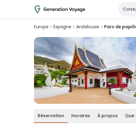
Europe
Espagne
Andalousie
Parc de papil
Réservation
Horaires
À propos
Que 