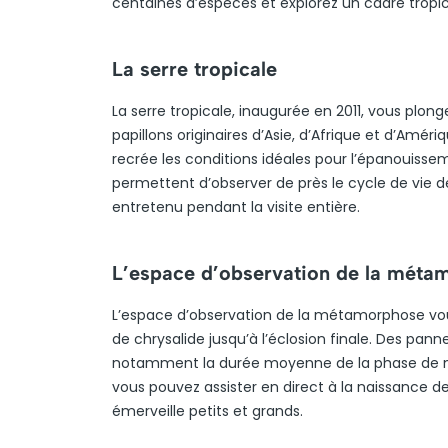
centaines d’espèces et explorez un cadre tropic
La serre tropicale
La serre tropicale, inaugurée en 2011, vous plo
papillons originaires d’Asie, d’Afrique et d’Amé
recrée les conditions idéales pour l’épanouisse
permettent d’observer de près le cycle de vie d
entretenu pendant la visite entière.
L’espace d’observation de la méta
L’espace d’observation de la métamorphose vous i
de chrysalide jusqu’à l’éclosion finale. Des pan
notamment la durée moyenne de la phase de nym
vous pouvez assister en direct à la naissance 
émerveille petits et grands.