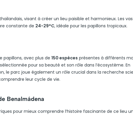
haïlandais, visant à créer un lieu paisible et harmonieux. Les va
ure constante de
24-29°C
, idéale pour les papillons tropicaux.
e papillons, avec plus de
150 espèces
présentes à différents 
électionnée pour sa beauté et son rôle dans l’écosystème. En
, le parc joue également un rôle crucial dans la recherche scie
comprendre leur cycle de vie.
s de Benalmádena
riques pour mieux comprendre l’histoire fascinante de ce lieu u