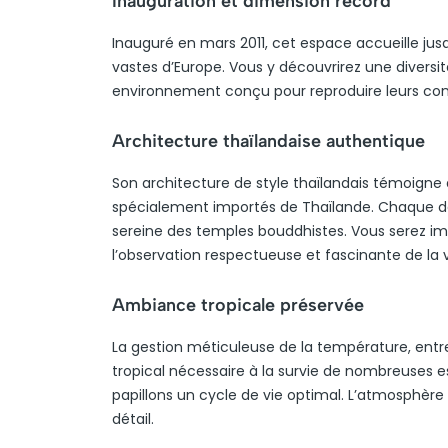
Inauguration et dimension record
Inauguré en mars 2011, cet espace accueille jusqu’
vastes d’Europe. Vous y découvrirez une divers
environnement conçu pour reproduire leurs condi
Architecture thaïlandaise authentique
Son architecture de style thaïlandais témoigne
spécialement importés de Thaïlande. Chaque dét
sereine des temples bouddhistes. Vous serez i
l’observation respectueuse et fascinante de la v
Ambiance tropicale préservée
La gestion méticuleuse de la température, entre
tropical nécessaire à la survie de nombreuses 
papillons un cycle de vie optimal. L’atmosphère
détail.