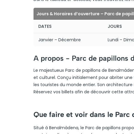
Jours & Horaires d’ouverture – Parc de pap
DATES
JOURS
Janvier – Décembre
Lundi – Dim
A propos -
Parc de papillons
Le majestueux Parc de papillons de Benalmádena,
et culturel. Conçu initialement pour abriter une 
les touristes du monde entier. Son architecture i
Réservez vos billets afin de découvrir cette attra
Que faire et voir dans le Parc
Situé à Benalmádena, le Parc de papillons propo