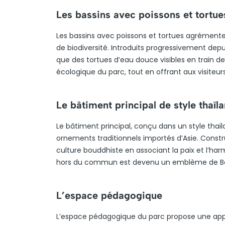
Les bassins avec poissons et tortue
Les bassins avec poissons et tortues agrémenten
de biodiversité. Introduits progressivement dep
que des tortues d’eau douce visibles en train de 
écologique du parc, tout en offrant aux visiteur
Le bâtiment principal de style thaïl
Le bâtiment principal, conçu dans un style thaïla
ornements traditionnels importés d’Asie. Constru
culture bouddhiste en associant la paix et l’har
hors du commun est devenu un emblème de Bena
L’espace pédagogique
L’espace pédagogique du parc propose une appr