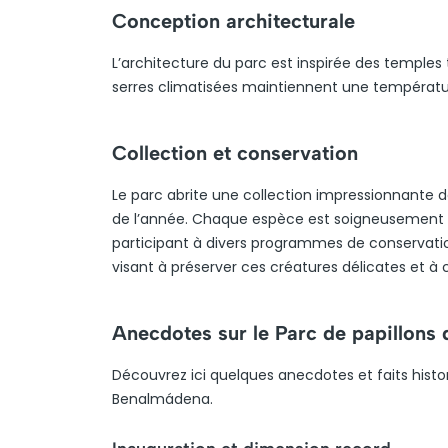
Conception architecturale
L’architecture du parc est inspirée des temples t
serres climatisées maintiennent une températ
Collection et conservation
Le parc abrite une collection impressionnante d
de l’année. Chaque espèce est soigneusement s
participant à divers programmes de conservation
visant à préserver ces créatures délicates et à 
Anecdotes sur le Parc de papillon
Découvrez ici quelques anecdotes et faits histo
Benalmádena.