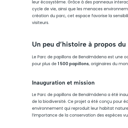
leur écosystème. Grâce à des panneaux interact
cycle de vie, ainsi que les menaces environnem
création du parc, cet espace favorise la sensibil
visiteurs.
Un peu d’histoire à propos du
Le Parc de papillons de Benalmádena est une oa
pour plus de
1 500 papillons
, originaires du mon
Inauguration et mission
Le Parc de papillons de Benalmádena a été ina
de la biodiversité. Ce projet a été conçu pour é
environnement qui reproduit leur habitat natur
l’importance de la conservation des espèces vu