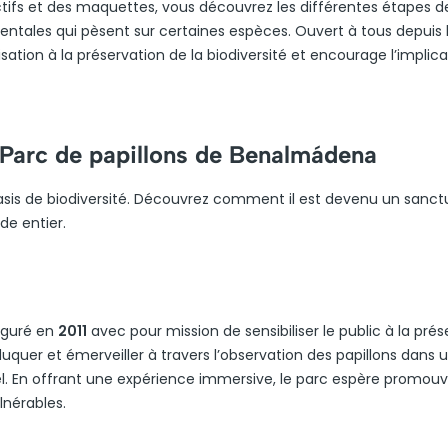
ifs et des maquettes, vous découvrez les différentes étapes de
entales qui pèsent sur certaines espèces. Ouvert à tous depuis 
isation à la préservation de la biodiversité et encourage l’implic
 Parc de papillons de Benalmádena
sis de biodiversité. Découvrez comment il est devenu un sanct
de entier.
uguré en
2011
avec pour mission de sensibiliser le public à la prés
duquer et émerveiller à travers l’observation des papillons dans 
el. En offrant une expérience immersive, le parc espère promouv
lnérables.