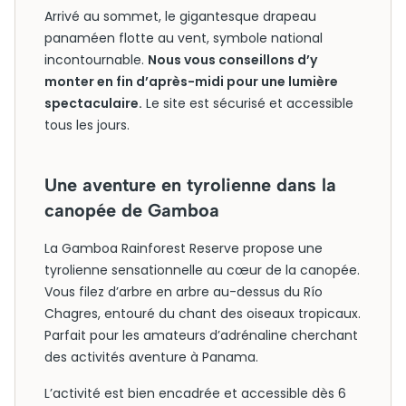
Arrivé au sommet, le gigantesque drapeau
panaméen flotte au vent, symbole national
incontournable.
Nous vous conseillons d’y
monter en fin d’après-midi pour une lumière
spectaculaire.
Le site est sécurisé et accessible
tous les jours.
Une aventure en tyrolienne dans la
canopée de Gamboa
La Gamboa Rainforest Reserve propose une
tyrolienne sensationnelle au cœur de la canopée.
Vous filez d’arbre en arbre au-dessus du Río
Chagres, entouré du chant des oiseaux tropicaux.
Parfait pour les amateurs d’adrénaline cherchant
des activités aventure à Panama.
L’activité est bien encadrée et accessible dès 6