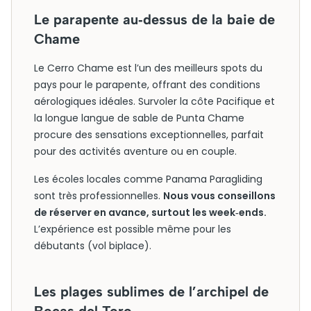
Le parapente au‑dessus de la baie de
Chame
Le Cerro Chame est l’un des meilleurs spots du
pays pour le parapente, offrant des conditions
aérologiques idéales. Survoler la côte Pacifique et
la longue langue de sable de Punta Chame
procure des sensations exceptionnelles, parfait
pour des activités aventure ou en couple.
Les écoles locales comme Panama Paragliding
sont très professionnelles.
Nous vous conseillons
de réserver en avance, surtout les week‑ends.
L’expérience est possible même pour les
débutants (vol biplace).
Les plages sublimes de l’archipel de