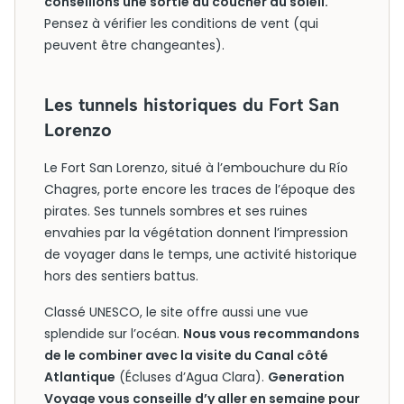
conseillons une sortie au coucher du soleil.
Pensez à vérifier les conditions de vent (qui
peuvent être changeantes).
Les tunnels historiques du Fort San
Lorenzo
Le Fort San Lorenzo, situé à l’embouchure du Río
Chagres, porte encore les traces de l’époque des
pirates. Ses tunnels sombres et ses ruines
envahies par la végétation donnent l’impression
de voyager dans le temps, une activité historique
hors des sentiers battus.
Classé UNESCO, le site offre aussi une vue
splendide sur l’océan.
Nous vous recommandons
de le combiner avec la visite du Canal côté
Atlantique
(Écluses d’Agua Clara).
Generation
Voyage vous conseille d’y aller en semaine pour