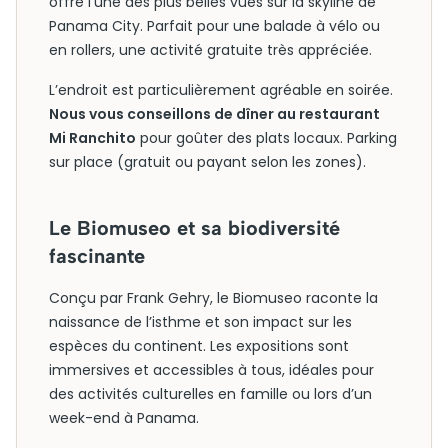
offre l’une des plus belles vues sur la skyline de
Panama City. Parfait pour une balade à vélo ou
en rollers, une activité gratuite très appréciée.
L’endroit est particulièrement agréable en soirée.
Nous vous conseillons de dîner au restaurant
Mi Ranchito
pour goûter des plats locaux. Parking
sur place (gratuit ou payant selon les zones).
Le Biomuseo et sa biodiversité
fascinante
Conçu par Frank Gehry, le Biomuseo raconte la
naissance de l’isthme et son impact sur les
espèces du continent. Les expositions sont
immersives et accessibles à tous, idéales pour
des activités culturelles en famille ou lors d’un
week-end à Panama.