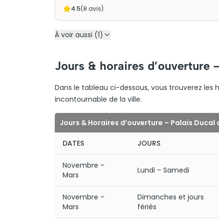
4.5
(
8
avis)
À voir aussi (1)
Jours & horaires d’ouverture 
Dans le tableau ci-dessous, vous trouverez les h
incontournable de la ville.
Jours & Horaires d’ouverture – Palais Ducal
DATES
JOURS
Novembre –
Lundi – Samedi
Mars
Novembre –
Dimanches et jours
Mars
fériés