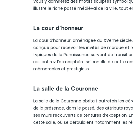
Vous y admirerez des motifs sculptés symbolique
illustre le riche passé médiéval de la ville, tout
La cour d’honneur
La cour d’honneur, aménagée au XVème siècle, c
conçue pour recevoir les invités de marque et r
typiques de la Renaissance servent de transitio
ressentirez l’atmosphère solennelle de cette c
mémorables et prestigieux.
La salle de la Couronne
La salle de la Couronne abritait autrefois les c
de la présence, dans le passé, des attributs roy
ses murs recouverts de tentures d’exception. En
cette salle, où se déroulaient notamment les récep