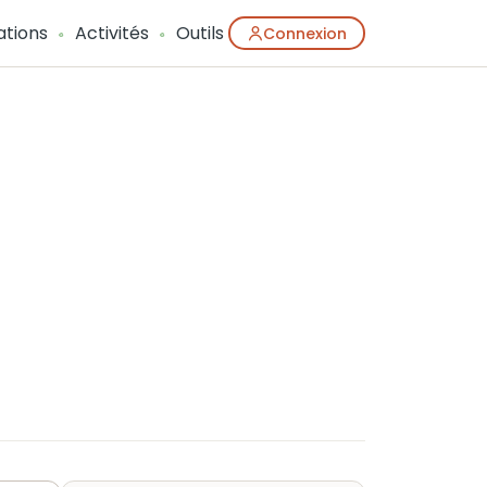
ations
Activités
Outils
Connexion