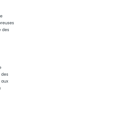
le
breuses
e des
e
t des
s aux
s