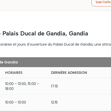
Voir l'off
– Palais Ducal de Gandia, Gandia
oraires et jours d’ouverture du Palais Ducal de Gandia, une attr
 de Gandia
HORAIRES
DERNIÈRE ADMISSION
10:00 – 13:00, 15:00 –
17:15
18:00
10:00 – 13:00
12:15