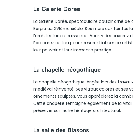
La Galerie Dorée
La Galerie Dorée, spectaculaire couloir orné de d
Borgia au XVIème siècle. Ses murs aux teintes l
l’architecture renaissance. Vous y découvrirez 
Parcourez ce lieu pour mesurer l’influence artist
leur pouvoir et leur immense prestige.
La chapelle néogothique
La chapelle néogothique, érigée lors des travaux 
médiéval réinventé. Ses vitraux colorés et ses 
ornements sculptés. Vous apprécierez la combina
Cette chapelle témoigne également de la vitalit
préserver son riche héritage architectural.
La salle des Blasons