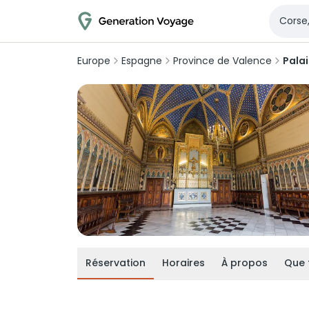
Europe
Espagne
Province de Valence
Pala
Réservation
Horaires
À propos
Que 