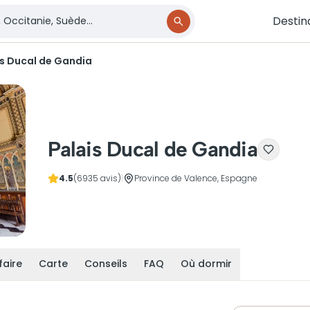
Destin
is Ducal de Gandia
Palais Ducal de Gandia
4.5
(6935 avis)
|
Province de Valence, Espagne
faire
Carte
Conseils
FAQ
Où dormir