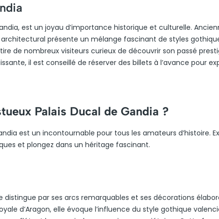
ndia
andia, est un joyau d’importance historique et culturelle. Ancie
architectural présente un mélange fascinant de styles gothiqu
ttire de nombreux visiteurs curieux de découvrir son passé prest
issante, il est conseillé de réserver des billets à l’avance pour ex
stueux Palais Ducal de Gandia ?
andia est un incontournable pour tous les amateurs d’histoire. E
ques et plongez dans un héritage fascinant.
e distingue par ses arcs remarquables et ses décorations élabor
royale d’Aragon, elle évoque l’influence du style gothique valenci