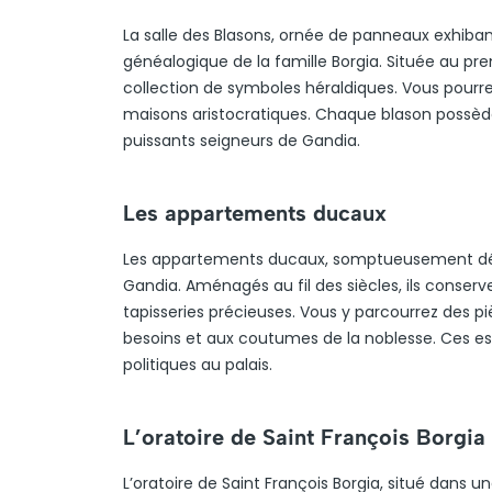
La salle des Blasons, ornée de panneaux exhiban
généalogique de la famille Borgia. Située au pr
collection de symboles héraldiques. Vous pourre
maisons aristocratiques. Chaque blason possède s
puissants seigneurs de Gandia.
Les appartements ducaux
Les appartements ducaux, somptueusement décor
Gandia. Aménagés au fil des siècles, ils conser
tapisseries précieuses. Vous y parcourrez des p
besoins et aux coutumes de la noblesse. Ces esp
politiques au palais.
L’oratoire de Saint François Borgia
L’oratoire de Saint François Borgia, situé dans un