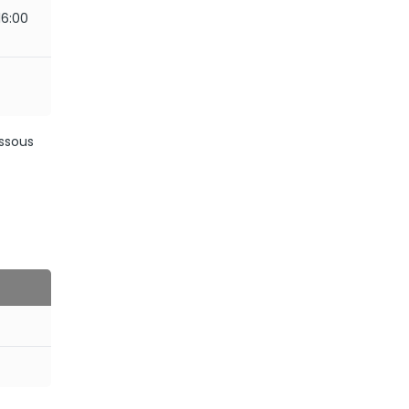
16:00
essous