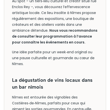
Au Spot – un tiers‑lieu culturel et créatif situé rue
Enclos Rey –, vous découvrez l’effervescence
artistique locale. Ce lieu insolite à Nîmes propose
régulièrement des expositions, une boutique de
créateurs et des ateliers variés dans une
ambiance détendue.
Nous vous recommandons
de consulter leur programmation à l’avance
pour connaître les événements en cours.
Une idée parfaite pour un week‑end original ou
une pause culturelle et gourmande au cœur de
Nîmes.
La dégustation de vins locaux dans
un bar nîmois
Nîmes est entourée des vignobles des
Costières‑de‑Nîmes, parfaits pour ceux qui
aiment les sorties gourmandes. En centre‑ville,