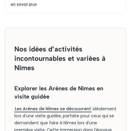
en savoir plus
Nos idées d’activités
incontournables et variées à
Nîmes
Explorer les Arènes de Nîmes en
visite guidée
Les Arènes de Nîmes se découvrent
idéalement
lors d’une visite guidée, parfaite pour ceux qui se
demandent que faire à Nîmes lors d’une
première visite. Cette immersion dans l’époque