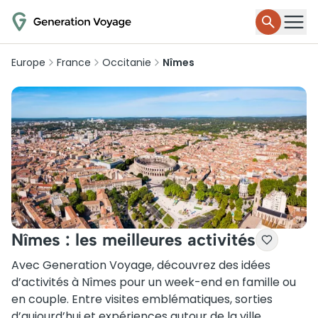
Europe
France
Occitanie
Nîmes
Nîmes : les meilleures activités
Avec Generation Voyage, découvrez des idées
d’activités à Nîmes pour un week-end en famille ou
en couple. Entre visites emblématiques, sorties
d’aujourd’hui et expériences autour de la ville,