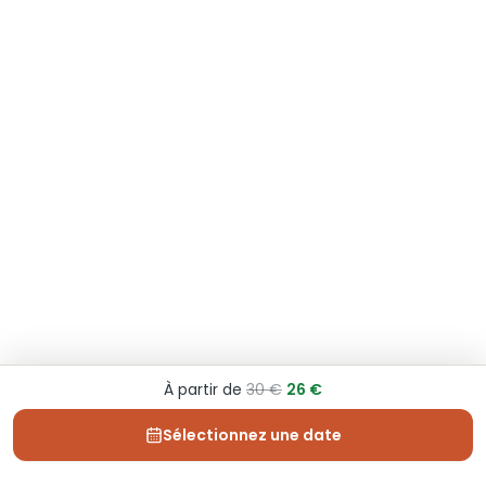
À partir de
30 €
26 €
Sélectionnez une date