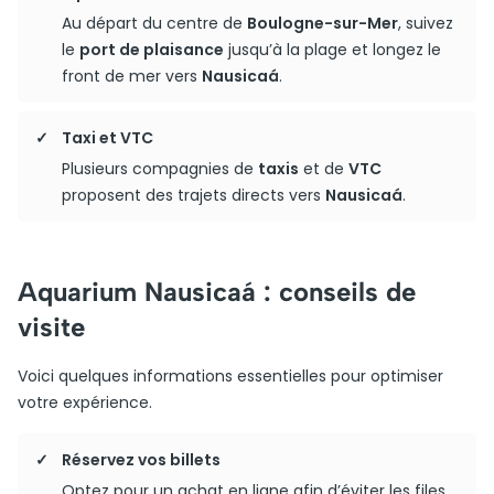
Au départ du centre de
Boulogne-sur-Mer
, suivez
le
port de plaisance
jusqu’à la plage et longez le
front de mer vers
Nausicaá
.
Taxi et VTC
Plusieurs compagnies de
taxis
et de
VTC
proposent des trajets directs vers
Nausicaá
.
Aquarium Nausicaá : conseils de
visite
Voici quelques informations essentielles pour optimiser
votre expérience.
Réservez vos billets
Optez pour un achat en ligne afin d’éviter les files