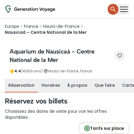
Europe
France
Hauts-de-France
Nausicaá – Centre National de la Mer
Aquarium de Nausicaá - Centre
National de la Mer
4.4
(41369 avis)
|
Hauts-de-France, France
Réservation
Horaires
À propos
Que faire
Cart
Réservez vos billets
Choisissez des dates de visite pour voir les offres
disponibles.
Tarifs sur place