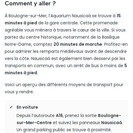
Comment y aller ?
À Boulogne-sur-Mer, l’Aquarium Nausicaá se trouve à
15
minutes à pied
de la gare centrale. Cette promenade
agréable vous mènera à travers le cœur de la ville. Si vous
partez du centre historique, notamment de la Basilique
Notre-Dame, comptez
20 minutes de marche
. Profitez-en
pour admirer les remparts médiévaux avant de descendre
vers la côte. Nausicaá est également bien desservi par les
transports en commun, avec un arrêt de bus à moins de
5
minutes à pied
.
Voici un aperçu des différents moyens de transport pour
vous y rendre.
En voiture
Depuis l’autoroute
A16
, prenez la sortie
Boulogne-
sur-Mer-Centre
et suivez les panneaux
Nausicaá
.
Un grand parking public se trouve à proximité.