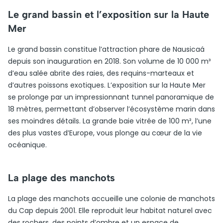
Le grand bassin et l’exposition sur la Haute
Mer
Le grand bassin constitue l’attraction phare de Nausicaá
depuis son inauguration en 2018. Son volume de 10 000 m³
d’eau salée abrite des raies, des requins-marteaux et
d’autres poissons exotiques. L’exposition sur la Haute Mer
se prolonge par un impressionnant tunnel panoramique de
18 mètres, permettant d’observer l’écosystème marin dans
ses moindres détails. La grande baie vitrée de 100 m², l’une
des plus vastes d’Europe, vous plonge au cœur de la vie
océanique.
La plage des manchots
La plage des manchots accueille une colonie de manchots
du Cap depuis 2001. Elle reproduit leur habitat naturel avec
des rochers, des points d’ombre et un espace de