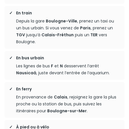
En train
Depuis la gare
Boulogne-Ville
, prenez un taxi ou
un bus urbain. Si vous venez de
Paris
, prenez un
TGV
jusqu’à
Calais-Fréthun
puis un
TER
vers
Boulogne.
En bus urbain
Les lignes de bus
F
et
N
desservent l’arrêt
Nausicaá
, juste devant l’entrée de l’aquarium.
En ferry
En provenance de
Calais
, rejoignez la gare la plus
proche ou la station de bus, puis suivez les
itinéraires pour
Boulogne-sur-Mer
.
À pied ou à vélo