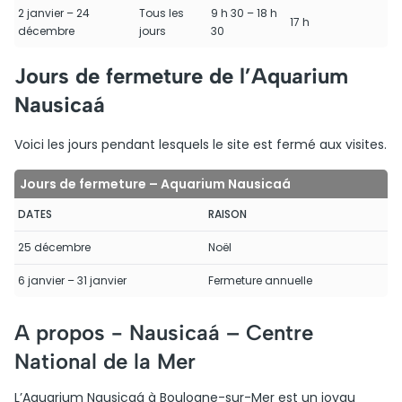
2 janvier – 24
Tous les
9 h 30 – 18 h
17 h
décembre
jours
30
Jours de fermeture de l’Aquarium
Nausicaá
Voici les jours pendant lesquels le site est fermé aux visites.
Jours de fermeture – Aquarium Nausicaá
DATES
RAISON
25 décembre
Noël
6 janvier – 31 janvier
Fermeture annuelle
A propos -
Nausicaá – Centre
National de la Mer
L’Aquarium Nausicaá à Boulogne-sur-Mer est un joyau