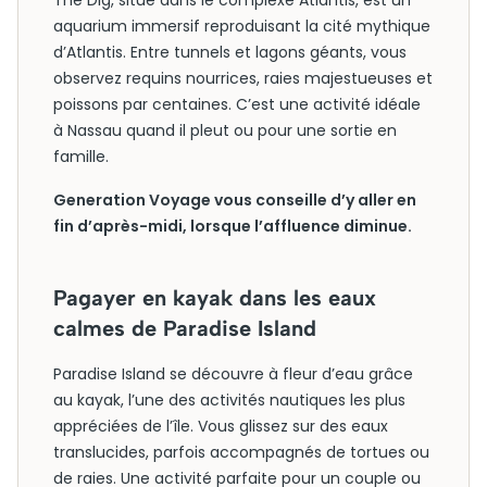
The Dig, situé dans le complexe Atlantis, est un
aquarium immersif reproduisant la cité mythique
d’Atlantis. Entre tunnels et lagons géants, vous
observez requins nourrices, raies majestueuses et
poissons par centaines. C’est une activité idéale
à Nassau quand il pleut ou pour une sortie en
famille.
Generation Voyage vous conseille d’y aller en
fin d’après-midi, lorsque l’affluence diminue.
Pagayer en kayak dans les eaux
calmes de Paradise Island
Paradise Island se découvre à fleur d’eau grâce
au kayak, l’une des activités nautiques les plus
appréciées de l’île. Vous glissez sur des eaux
translucides, parfois accompagnés de tortues ou
de raies. Une activité parfaite pour un couple ou