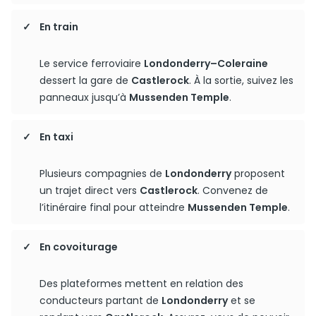
En train
Le service ferroviaire
Londonderry–Coleraine
dessert la gare de
Castlerock
. À la sortie, suivez les
panneaux jusqu’à
Mussenden Temple
.
En taxi
Plusieurs compagnies de
Londonderry
proposent
un trajet direct vers
Castlerock
. Convenez de
l’itinéraire final pour atteindre
Mussenden Temple
.
En covoiturage
Des plateformes mettent en relation des
conducteurs partant de
Londonderry
et se