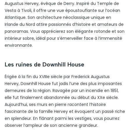
Augustus Hervey, évêque de Derry. Inspiré du Temple de
Vesta à Tivoli, il offre une vue époustouflante sur l’océan
Atlantique. Son architecture néoclassique unique en
Irlande du Nord attire passionnés d’histoire et amateurs de
panoramas. Vous apprécierez son élégante rotonde et son
intérieur sobre, idéal pour s’émerveiller face à l’immensité
environnante.
Les ruines de Downhill House
Érigée à la fin du XVIIIe siècle par Frederick Augustus
Hervey, Downhill House fut jadis l’une des plus imposantes
demeures de la région. Ravagée par un incendie en 1851,
elle fut finalement abandonnée au début du XXe siècle.
Aujourd’hui, ses murs en pierre racontent l’histoire
fascinante de la famille Hervey et évoquent un passé riche
en splendeur. En flânant parmi les vestiges, vous pourrez
observer l’ampleur de son ancienne grandeur.