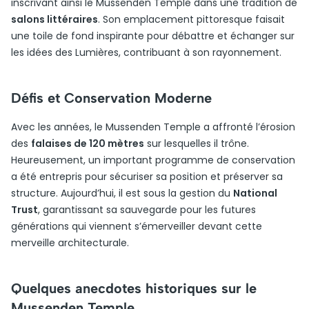
inscrivant ainsi le Mussenden Temple dans une tradition de
salons littéraires
. Son emplacement pittoresque faisait
une toile de fond inspirante pour débattre et échanger sur
les idées des Lumières, contribuant à son rayonnement.
Défis et Conservation Moderne
Avec les années, le Mussenden Temple a affronté l’érosion
des
falaises de 120 mètres
sur lesquelles il trône.
Heureusement, un important programme de conservation
a été entrepris pour sécuriser sa position et préserver sa
structure. Aujourd’hui, il est sous la gestion du
National
Trust
, garantissant sa sauvegarde pour les futures
générations qui viennent s’émerveiller devant cette
merveille architecturale.
Quelques anecdotes historiques sur le
Mussenden Temple