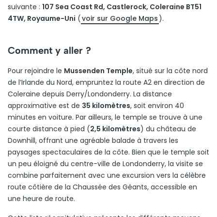
suivante :
107 Sea Coast Rd, Castlerock, Coleraine BT51
4TW, Royaume-Uni
(
voir sur Google Maps
).
Comment y aller ?
Pour rejoindre le
Mussenden Temple
, situé sur la côte nord
de l’Irlande du Nord, empruntez la route A2 en direction de
Coleraine depuis Derry/Londonderry. La distance
approximative est de
35 kilomètres
, soit environ 40
minutes en voiture. Par ailleurs, le temple se trouve à une
courte distance à pied (
2,5 kilomètres
) du château de
Downhill, offrant une agréable balade à travers les
paysages spectaculaires de la côte. Bien que le temple soit
un peu éloigné du centre-ville de Londonderry, la visite se
combine parfaitement avec une excursion vers la célèbre
route côtière de la Chaussée des Géants, accessible en
une heure de route.