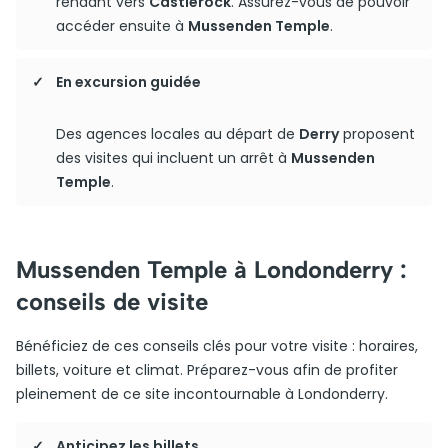
rendant vers
Castlerock
. Assurez-vous de pouvoir
accéder ensuite à
Mussenden Temple
.
En excursion guidée
Des agences locales au départ de
Derry
proposent
des visites qui incluent un arrêt à
Mussenden
Temple
.
Mussenden Temple à Londonderry :
conseils de visite
Bénéficiez de ces conseils clés pour votre visite : horaires,
billets, voiture et climat. Préparez-vous afin de profiter
pleinement de ce site incontournable à Londonderry.
Anticipez les billets