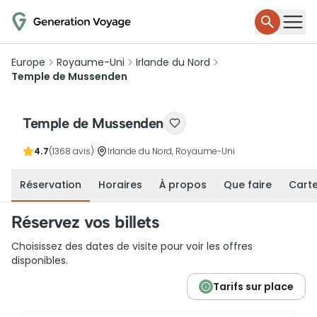
Europe
Royaume-Uni
Irlande du Nord
Temple de Mussenden
Temple de Mussenden
4.7
(1368 avis)
|
Irlande du Nord, Royaume-Uni
Réservation
Horaires
À propos
Que faire
Cart
Réservez vos billets
Choisissez des dates de visite pour voir les offres
disponibles.
Tarifs sur place