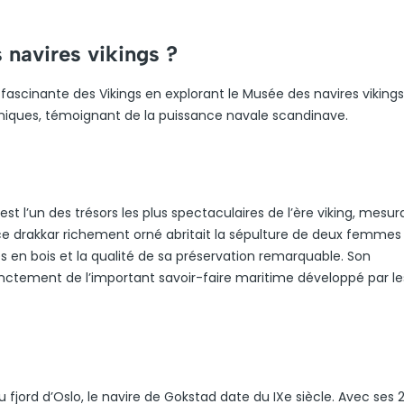
 navires vikings ?
e fascinante des Vikings en explorant le Musée des navires vikings
uniques, témoignant de la puissance navale scandinave.
st l’un des trésors les plus spectaculaires de l’ère viking, mesur
ce drakkar richement orné abritait la sépulture de deux femmes
s en bois et la qualité de sa préservation remarquable. Son
nctement de l’important savoir-faire maritime développé par le
fjord d’Oslo, le navire de Gokstad date du IXe siècle. Avec ses 