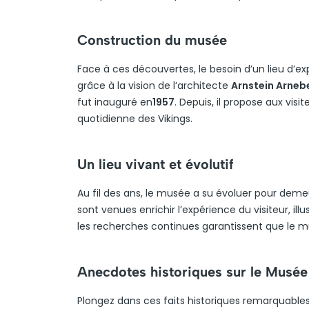
Construction du musée
Face à ces découvertes, le besoin d’un lieu d’exp
grâce à la vision de l’architecte
Arnstein Arneb
fut inauguré en
1957
. Depuis, il propose aux visi
quotidienne des Vikings.
Un lieu vivant et évolutif
Au fil des ans, le musée a su évoluer pour demeu
sont venues enrichir l’expérience du visiteur, ill
les recherches continues garantissent que le mu
Anecdotes historiques sur le Musée
Plongez dans ces faits historiques remarquabl