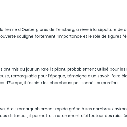
la ferme d’Oseberg près de Tønsberg, a révélé la sépulture de 
ouverte souligne fortement l’importance et le rôle de figures f
ont mis au jour un rare lit pliant, probablement utilisé pour les 
euse, remarquable pour l’époque, témoigne d’un savoir-faire él
s d’Europe, il fascine les chercheurs passionnés aujourd’hui.
ve, était remarquablement rapide grâce à ses nombreux aviron
es distances, il permettait notamment d’effectuer des raids éc