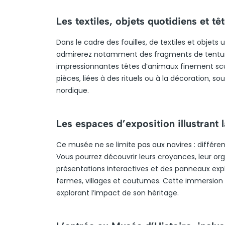
Les textiles, objets quotidiens et t
Dans le cadre des fouilles, de textiles et objet
admirerez notamment des fragments de tentures
impressionnantes têtes d’animaux finement sculp
pièces, liées à des rituels ou à la décoration, s
nordique.
Les espaces d’exposition illustrant la
Ce musée ne se limite pas aux navires : différen
Vous pourrez découvrir leurs croyances, leur org
présentations interactives et des panneaux expli
fermes, villages et coutumes. Cette immersion 
explorant l’impact de son héritage.