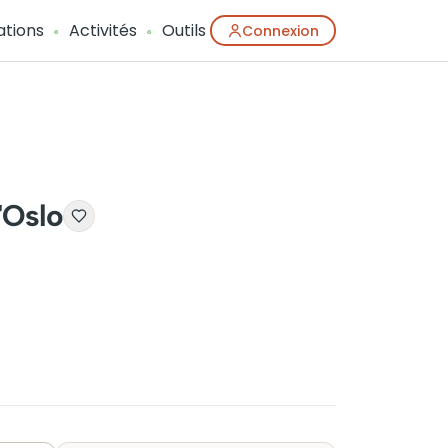
ations
Activités
Outils
Connexion
'Oslo