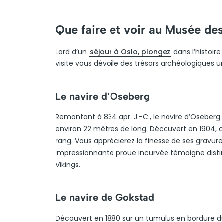
Que faire et voir au Musée des
Lord d’un
séjour à Oslo, plongez
dans l’histoir
visite vous dévoile des trésors archéologiques 
Le navire d’Oseberg
Remontant à 834 apr. J.-C., le navire d’Oseberg e
environ 22 mètres de long. Découvert en 1904, 
rang. Vous apprécierez la finesse de ses gravure
impressionnante proue incurvée témoigne disti
Vikings.
Le navire de Gokstad
Découvert en 1880 sur un tumulus en bordure du 