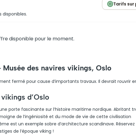
Tarifs sur
s disponibles.
fre disponible pour le moment.
– Musée des navires vikings, Oslo
ment fermé pour cause d’importants travaux. Il devrait rouvrir e
 vikings d’Oslo
ne porte fascinante sur l’histoire maritime nordique. Abritant tr
oigne de l’ingéniosité et du mode de vie de cette civilisation
-même est un exemple sobre d’architecture scandinave. Réservez
stiges de l’époque viking !