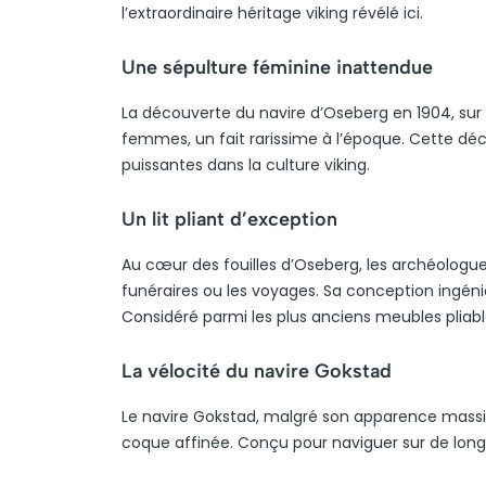
l’extraordinaire héritage viking révélé ici.
Une sépulture féminine inattendue
La découverte du navire d’Oseberg en 1904, sur 
femmes, un fait rarissime à l’époque. Cette déc
puissantes dans la culture viking.
Un lit pliant d’exception
Au cœur des fouilles d’Oseberg, les archéologues 
funéraires ou les voyages. Sa conception ingéni
Considéré parmi les plus anciens meubles pliable
La vélocité du navire Gokstad
Le navire Gokstad, malgré son apparence massi
coque affinée. Conçu pour naviguer sur de longu