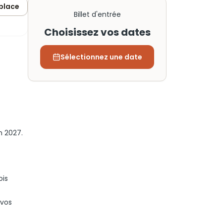
 place
Billet d'entrée
Choisissez vos dates
Sélectionnez une date
n 2027.
ois
 vos