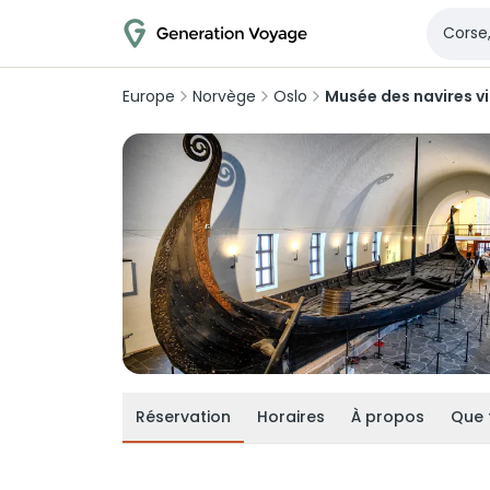
Europe
Norvège
Oslo
Musée des navires vi
Réservation
Horaires
À propos
Que 