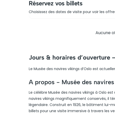
Réservez vos billets
Choisissez des dates de visite pour voir les offre
Aucune of
Jours & horaires d’ouverture 
Le Musée des navires vikings d’Oslo est actuelle
A propos -
Musée des navires
Le célèbre Musée des navires vikings à Oslo est u
navires vikings magnifiquement conservés, il tém
légendaire. Construit en 1926, le bâtiment lui
billets pour une visite immersive à travers les ve