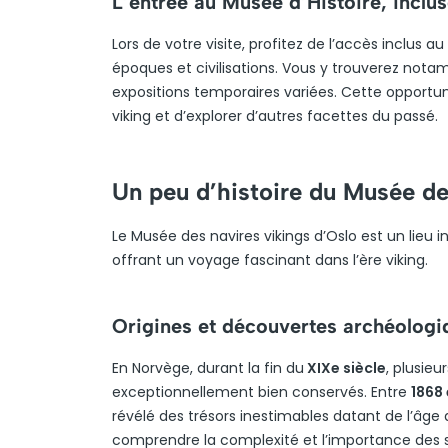
L’entrée au Musée d’Histoire, incluse
Lors de votre visite, profitez de l’accès inclus 
époques et civilisations. Vous y trouverez not
expositions temporaires variées. Cette opportu
viking et d’explorer d’autres facettes du passé.
Un peu d’histoire du Musée de
Le Musée des navires vikings d’Oslo est un lieu 
offrant un voyage fascinant dans l’ère viking.
Origines et découvertes archéologi
En Norvège, durant la fin du
XIXe siècle
, plusieu
exceptionnellement bien conservés. Entre
1868 
révélé des trésors inestimables datant de l’âge
comprendre la complexité et l’importance des 