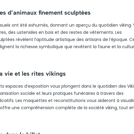
êtes d’animaux finement sculptées
s usuels ont été exhumés, donnant un aperçu du quotidien viking.
, des ustensiles en bois et des restes de vêtements. Les
tées révèlent l’aptitude artistique des artisans de l’époque. C
oulignent la richesse symbolique que revêtent la faune et la cultu
 vie et les rites vikings
ts espaces d’exposition vous plongent dans le quotidien des Viki
anisation sociale et leurs pratiques funéraires à travers des
catifs. Les maquettes et reconstitutions vous aideront à visualis
offre une compréhension complète de la société viking, tout e