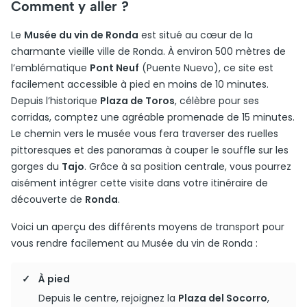
Comment y aller ?
Le
Musée du vin de Ronda
est situé au cœur de la
charmante vieille ville de Ronda. À environ 500 mètres de
l’emblématique
Pont Neuf
(Puente Nuevo), ce site est
facilement accessible à pied en moins de 10 minutes.
Depuis l’historique
Plaza de Toros
, célèbre pour ses
corridas, comptez une agréable promenade de 15 minutes.
Le chemin vers le musée vous fera traverser des ruelles
pittoresques et des panoramas à couper le souffle sur les
gorges du
Tajo
. Grâce à sa position centrale, vous pourrez
aisément intégrer cette visite dans votre itinéraire de
découverte de
Ronda
.
Voici un aperçu des différents moyens de transport pour
vous rendre facilement au Musée du vin de Ronda :
À pied
Depuis le centre, rejoignez la
Plaza del Socorro
,