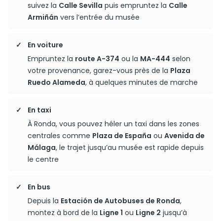
suivez la
Calle Sevilla
puis empruntez la
Calle
Armiñán
vers l’entrée du musée
En voiture
Empruntez la
route A-374
ou la
MA-444
selon
votre provenance, garez-vous près de la
Plaza
Ruedo Alameda
, à quelques minutes de marche
En taxi
À Ronda, vous pouvez héler un taxi dans les zones
centrales comme
Plaza de España
ou
Avenida de
Málaga
, le trajet jusqu’au musée est rapide depuis
le centre
En bus
Depuis la
Estación de Autobuses de Ronda
,
montez à bord de la
Ligne 1
ou
Ligne 2
jusqu’à