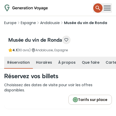
Europe
Espagne
Andalousie
Musée du vin de Ronda
Musée du vin de Ronda
4.1
(110 avis)
|
Andalousie, Espagne
Réservation
Horaires
À propos
Que faire
Cart
Réservez vos billets
Choisissez des dates de visite pour voir les offres
disponibles.
Tarifs sur place