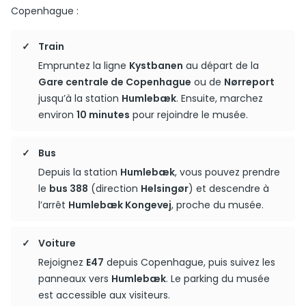
Copenhague :
Train
Empruntez la ligne
Kystbanen
au départ de la
Gare centrale de Copenhague
ou de
Nørreport
jusqu’à la station
Humlebæk
. Ensuite, marchez
environ
10 minutes
pour rejoindre le musée.
Bus
Depuis la station
Humlebæk
, vous pouvez prendre
le
bus 388
(direction
Helsingør
) et descendre à
l’arrêt
Humlebæk Kongevej
, proche du musée.
Voiture
Rejoignez
E47
depuis Copenhague, puis suivez les
panneaux vers
Humlebæk
. Le parking du musée
est accessible aux visiteurs.