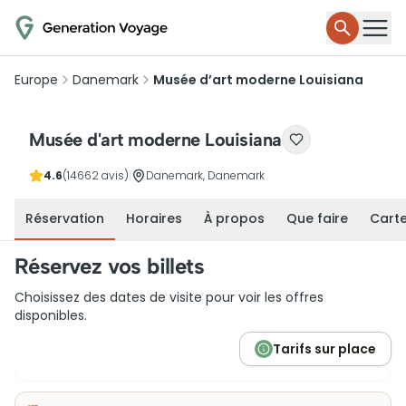
Europe
Danemark
Musée d’art moderne Louisiana
Musée d'art moderne Louisiana
4.6
(14662 avis)
|
Danemark, Danemark
Réservation
Horaires
À propos
Que faire
Cart
Réservez vos billets
Choisissez des dates de visite pour voir les offres
disponibles.
Tarifs sur place