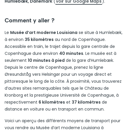
Humlebæk, Danemark
(
voir sur Google Maps
).
Comment y aller ?
Le
Musée d’art moderne Louisiana
se situe à Humlebæk,
à environ
35 kilomètres
au nord de Copenhague.
Accessible en train, le trajet depuis la gare centrale de
Copenhague dure environ
40 minutes
. Le musée est à
seulement
10 minutes à pied
de la gare d’Humlebæk.
Depuis le centre de Copenhague, prenez la ligne
Øresundståg vers Helsingør pour un voyage direct et
pittoresque le long de la côte. À proximité, vous trouverez
d’autres sites remarquables tels que le Château de
Kronborg et la prestigieuse Université de Copenhague, à
respectivement
6 kilomètres
et
37 kilomètres
de
distance en voiture ou en transport en commun.
Voici un aperçu des différents moyens de transport pour
vous rendre au Musée d’art moderne Louisiana à