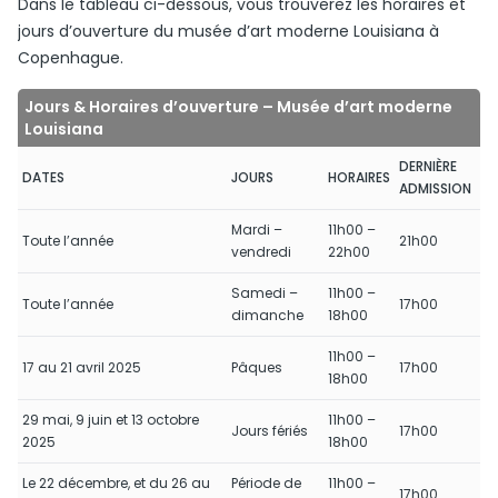
Dans le tableau ci-dessous, vous trouverez les horaires et
jours d’ouverture du musée d’art moderne Louisiana à
Copenhague.
Jours & Horaires d’ouverture – Musée d’art moderne
Louisiana
DERNIÈRE
DATES
JOURS
HORAIRES
ADMISSION
Mardi –
11h00 –
Toute l’année
21h00
vendredi
22h00
Samedi –
11h00 –
Toute l’année
17h00
dimanche
18h00
11h00 –
17 au 21 avril 2025
Pâques
17h00
18h00
29 mai, 9 juin et 13 octobre
11h00 –
Jours fériés
17h00
2025
18h00
Le 22 décembre, et du 26 au
Période de
11h00 –
17h00