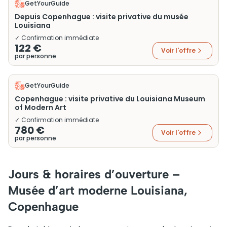
GetYourGuide
Depuis Copenhague : visite privative du musée
Louisiana
✓ Confirmation immédiate
122 €
Voir l'offre
par personne
GetYourGuide
Copenhague : visite privative du Louisiana Museum
of Modern Art
✓ Confirmation immédiate
780 €
Voir l'offre
par personne
Jours & horaires d’ouverture –
Musée d’art moderne Louisiana,
Copenhague