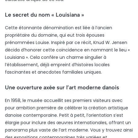
Le secret du nom « Louisiana »
Cette étonnante dénomination est liée à l’ancien
propriétaire du domaine, qui eut trois épouses
prénommées Louise. Inspiré par ce récit, Knud W. Jensen
décida d’honorer cette coïncidence en nommant le lieu «
Louisiana ». Cela confère un charme singulier à
l’établissement, déjà empreint d’histoires locales
fascinantes et anecdotes familiales uniques.
Une ouverture axée sur l’art moderne danois
En 1958, le musée accueillit ses premiers visiteurs avec
pour ambition première de célébrer la création artistique
danoise contemporaine. Petit à petit, l’orientation s’est
élargie pour inclure des œuvres internationales, offrant un
panorama plus vaste de l’art moderne. Vous y trouvez ainsi
des expositions contemporaines très variées et