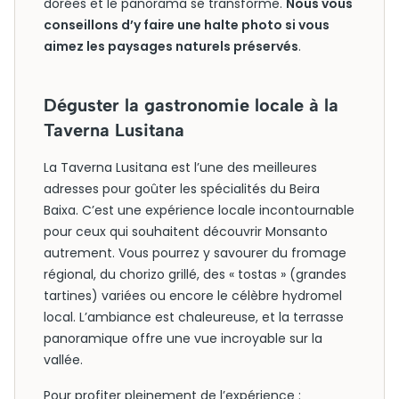
dorées et le panorama se transforme.
Nous vous
conseillons d’y faire une halte photo si vous
aimez les paysages naturels préservés
.
Déguster la gastronomie locale à la
Taverna Lusitana
La Taverna Lusitana est l’une des meilleures
adresses pour goûter les spécialités du Beira
Baixa. C’est une expérience locale incontournable
pour ceux qui souhaitent découvrir Monsanto
autrement. Vous pourrez y savourer du fromage
régional, du chorizo grillé, des « tostas » (grandes
tartines) variées ou encore le célèbre hydromel
local. L’ambiance est chaleureuse, et la terrasse
panoramique offre une vue incroyable sur la
vallée.
Pour profiter pleinement de l’expérience :