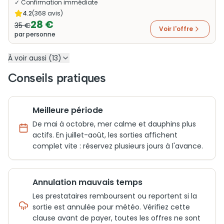
✓ Confirmation immédiate
4.2
(
368
avis)
28 €
35 €
Voir l'offre
par personne
À voir aussi (13)
Conseils pratiques
Meilleure période
De mai à octobre, mer calme et dauphins plus
actifs. En juillet-août, les sorties affichent
complet vite : réservez plusieurs jours à l'avance.
Annulation mauvais temps
Les prestataires remboursent ou reportent si la
sortie est annulée pour météo. Vérifiez cette
clause avant de payer, toutes les offres ne sont