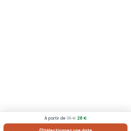
À partir de
35 €
28 €
Sélectionnez une date