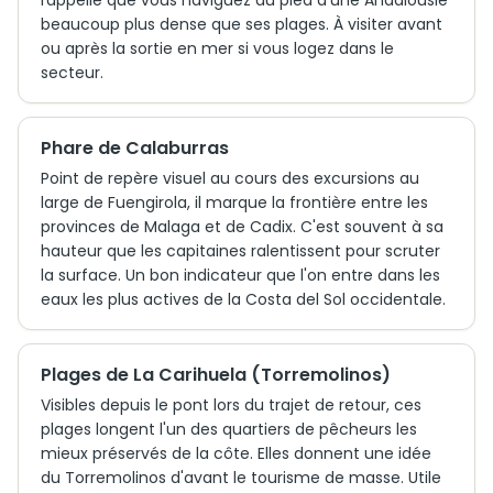
rappelle que vous naviguez au pied d'une Andalousie
beaucoup plus dense que ses plages. À visiter avant
ou après la sortie en mer si vous logez dans le
secteur.
Phare de Calaburras
Point de repère visuel au cours des excursions au
large de Fuengirola, il marque la frontière entre les
provinces de Malaga et de Cadix. C'est souvent à sa
hauteur que les capitaines ralentissent pour scruter
la surface. Un bon indicateur que l'on entre dans les
eaux les plus actives de la Costa del Sol occidentale.
Plages de La Carihuela (Torremolinos)
Visibles depuis le pont lors du trajet de retour, ces
plages longent l'un des quartiers de pêcheurs les
mieux préservés de la côte. Elles donnent une idée
du Torremolinos d'avant le tourisme de masse. Utile