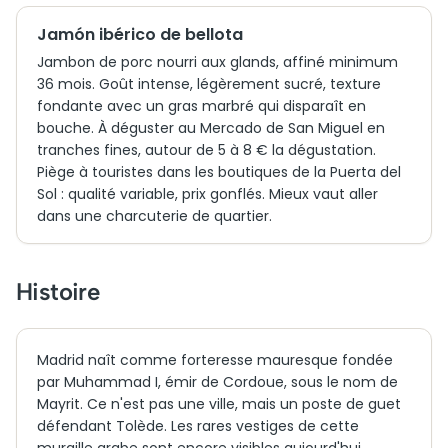
Jamón ibérico de bellota
Jambon de porc nourri aux glands, affiné minimum
36 mois. Goût intense, légèrement sucré, texture
fondante avec un gras marbré qui disparaît en
bouche. À déguster au Mercado de San Miguel en
tranches fines, autour de 5 à 8 € la dégustation.
Piège à touristes dans les boutiques de la Puerta del
Sol : qualité variable, prix gonflés. Mieux vaut aller
dans une charcuterie de quartier.
Histoire
Madrid naît comme forteresse mauresque fondée
par Muhammad I, émir de Cordoue, sous le nom de
Mayrit. Ce n'est pas une ville, mais un poste de guet
défendant Tolède. Les rares vestiges de cette