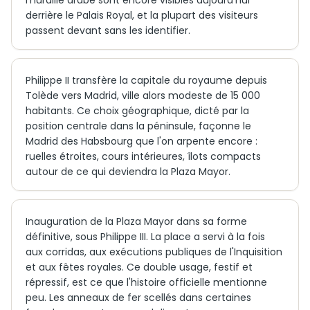
muraille arabe sont encore visibles aujourd'hui
derrière le Palais Royal, et la plupart des visiteurs
passent devant sans les identifier.
Philippe II transfère la capitale du royaume depuis
Tolède vers Madrid, ville alors modeste de 15 000
habitants. Ce choix géographique, dicté par la
position centrale dans la péninsule, façonne le
Madrid des Habsbourg que l'on arpente encore :
ruelles étroites, cours intérieures, îlots compacts
autour de ce qui deviendra la Plaza Mayor.
Inauguration de la Plaza Mayor dans sa forme
définitive, sous Philippe III. La place a servi à la fois
aux corridas, aux exécutions publiques de l'Inquisition
et aux fêtes royales. Ce double usage, festif et
répressif, est ce que l'histoire officielle mentionne
peu. Les anneaux de fer scellés dans certaines