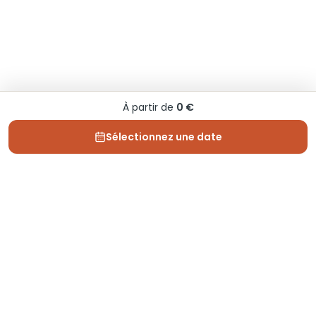
À partir de
0 €
Sélectionnez une date
Depuis 2013, Generation Voyage vous fait découvrir