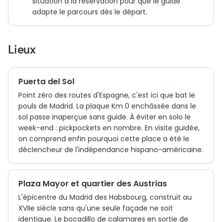
situation à la réservation pour que le guide
adapte le parcours dès le départ.
Lieux
Puerta del Sol
Point zéro des routes d'Espagne, c'est ici que bat le
pouls de Madrid. La plaque Km 0 enchâssée dans le
sol passe inaperçue sans guide. À éviter en solo le
week-end : pickpockets en nombre. En visite guidée,
on comprend enfin pourquoi cette place a été le
déclencheur de l'indépendance hispano-américaine.
Plaza Mayor et quartier des Austrias
L'épicentre du Madrid des Habsbourg, construit au
XVIIe siècle sans qu'une seule façade ne soit
identique. Le bocadillo de calamares en sortie de