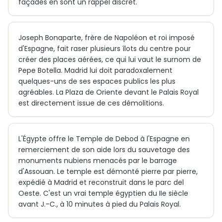
façades en sont un rappel discret.
Joseph Bonaparte, frère de Napoléon et roi imposé
d'Espagne, fait raser plusieurs îlots du centre pour
créer des places aérées, ce qui lui vaut le surnom de
Pepe Botella. Madrid lui doit paradoxalement
quelques-uns de ses espaces publics les plus
agréables. La Plaza de Oriente devant le Palais Royal
est directement issue de ces démolitions.
L'Égypte offre le Temple de Debod à l'Espagne en
remerciement de son aide lors du sauvetage des
monuments nubiens menacés par le barrage
d'Assouan. Le temple est démonté pierre par pierre,
expédié à Madrid et reconstruit dans le parc del
Oeste. C'est un vrai temple égyptien du IIe siècle
avant J.-C., à 10 minutes à pied du Palais Royal.