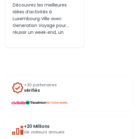
Découvrez les meilleures
idées d’activités à
Luxembourg‑Ville avec
Generation Voyage pour
réussir un week‑end, un
voyage en famille ou en
couple. Entre sorties
culturelles, visites
incontournables, billets
coupe‑file et expériences à
vivre aujourd’hui ou autour
de la capitale, profitez d’un
+30 partenaires
large choix d’activités pour
vérifiés
explorer Luxembourg‑Ville
autrement.
...
+20 Millions
de visiteurs annuels