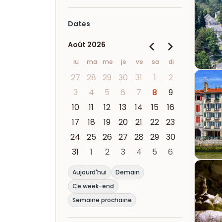
Dates
Août 2026
lu
ma
me
je
ve
sa
di
27
28
29
30
31
1
2
3
4
5
6
7
8
9
10
11
12
13
14
15
16
17
18
19
20
21
22
23
24
25
26
27
28
29
30
31
1
2
3
4
5
6
Aujourd'hui
Demain
Ce week-end
Semaine prochaine