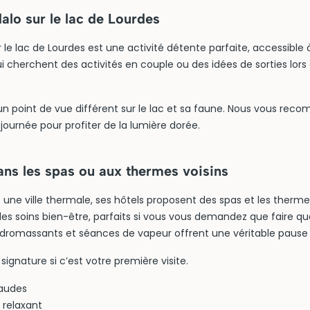
alo sur le lac de Lourdes
 le lac de Lourdes est une activité détente parfaite, accessible 
i cherchent des activités en couple ou des idées de sorties lor
 un point de vue différent sur le lac et sa faune. Nous vous re
 journée pour profiter de la lumière dorée.
ans les spas ou aux thermes voisins
s une ville thermale, ses hôtels proposent des spas et les therm
des soins bien-être, parfaits si vous vous demandez que faire qua
dromassants et séances de vapeur offrent une véritable pause
signature si c’est votre première visite.
haudes
 relaxant