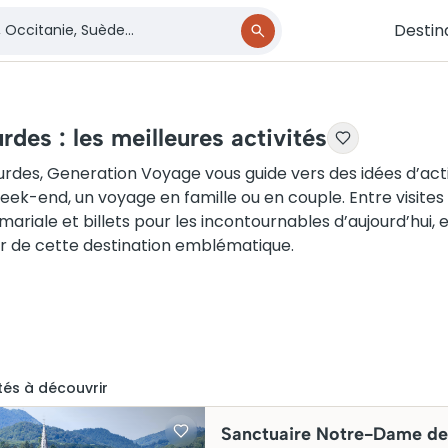
Destin
rdes : les meilleures activités
urdes, Generation Voyage vous guide vers des idées d’acti
eek-end, un voyage en famille ou en couple. Entre visites
 mariale et billets pour les incontournables d’aujourd’hui,
 de cette destination emblématique.
té
s
à découvrir
Sanctuaire Notre-Dame de