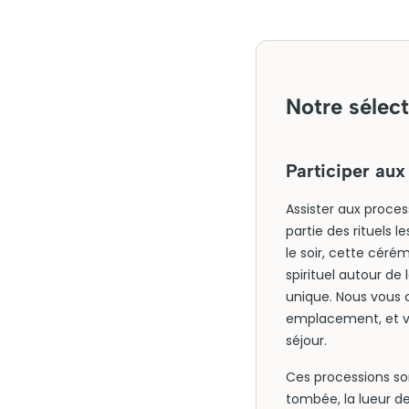
Notre sélect
Participer au
Assister aux proce
partie des rituels
le soir, cette céré
spirituel autour d
unique. Nous vous 
emplacement, et vo
séjour.
Ces processions son
tombée, la lueur d