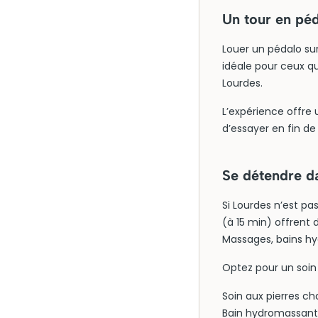
Un tour en péd
Louer un pédalo sur
idéale pour ceux qu
Lourdes.
L’expérience offre
d’essayer en fin de
Se détendre d
Si Lourdes n’est pa
(à 15 min) offrent 
Massages, bains hy
Optez pour un soin 
Soin aux pierres c
Bain hydromassant