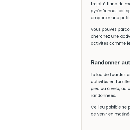
trajet à flanc de m
pyrénéennes est spe
emporter une peti
Vous pouvez parcour
cherchez une activi
activités comme le 
Randonner aut
Le lac de Lourdes e
activités en famill
pied ou à vélo, au
randonnées.
Ce lieu paisible se
de venir en matinée