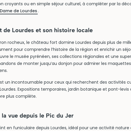
non croyants ou en simple séjour culturel, à compléter par la dé
-Dame de Lourdes
.
t de Lourdes et son histoire locale
on rocheux, le château fort domine Lourdes depuis plus de mille
lument pour comprendre l’histoire de la région et enrichir un séjo
vre le musée pyrénéen, ses collections régionales et une superbe
ndons de monter jusqu’au donjon pour admirer les maquettes e
ens.
est un incontournable pour ceux qui recherchent des activités cu
à Lourdes. Expositions temporaires, jardin botanique et pont-levi
re plus complète.
la vue depuis le Pic du Jer
oint en funiculaire depuis Lourdes, idéal pour une activité nature