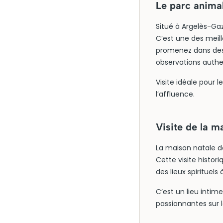
Le parc animal
Situé à Argelès-Gaz
C’est une des meil
promenez dans des 
observations authe
Visite idéale pour 
l’affluence.
Visite de la m
La maison natale de
Cette visite histor
des lieux spirituel
C’est un lieu inti
passionnantes sur la