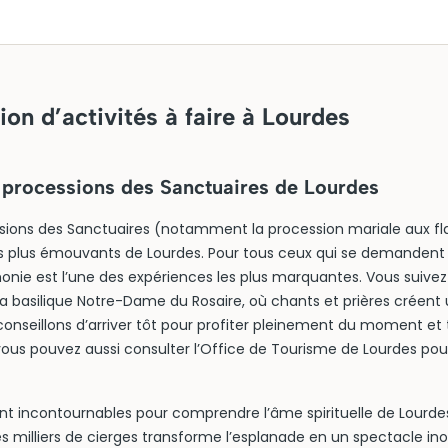
ion d’activités à faire à Lourdes
x processions des Sanctuaires de Lourdes
ssions des Sanctuaires (notamment la procession mariale aux f
 les plus émouvants de Lourdes. Pour tous ceux qui se demandent 
monie est l’une des expériences les plus marquantes. Vous suive
e la basilique Notre-Dame du Rosaire, où chants et prières crée
conseillons d’arriver tôt pour profiter pleinement du moment et
us pouvez aussi consulter l’Office de Tourisme de Lourdes pour
t incontournables pour comprendre l’âme spirituelle de Lourdes.
es milliers de cierges transforme l’esplanade en un spectacle i