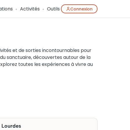
ations
Activités
Outils
Connexion
vités et de sorties incontournables pour
 du sanctuaire, découvertes autour de la
 explorez toutes les expériences à vivre au
 Lourdes