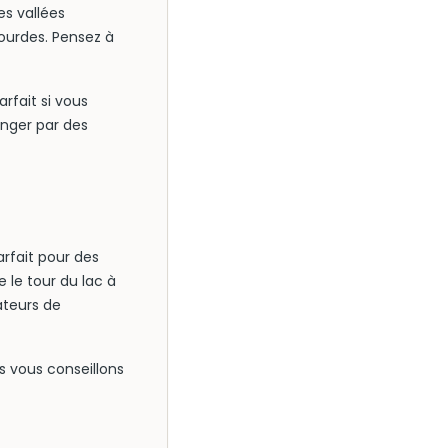
es vallées
Lourdes. Pensez à
rfait si vous
onger par des
arfait pour des
 le tour du lac à
ateurs de
s vous conseillons