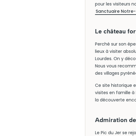
pour les visiteurs 
Sanctuaire Notre
Le château for
Perché sur son éper
lieux à visiter abso
Lourdes. On y décou
Nous vous recomma
des villages pyréné
Ce site historique 
visites en famille 
la découverte enco
Admiration de 
Le Pic du Jer se rej