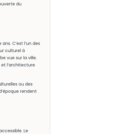
couverte du
 ans. C’est l’un des
ur culturel à
 vue sur la ville.
t l’architecture
lturelles ou des
s d’époque rendent
 accessible. Le