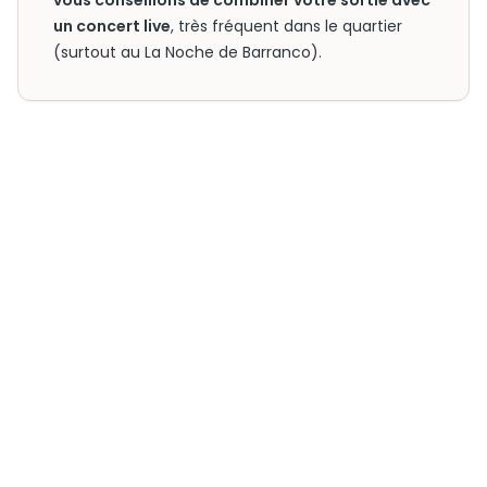
vous conseillons de combiner votre sortie avec
un concert live
, très fréquent dans le quartier
(surtout au La Noche de Barranco).