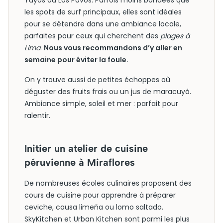
Yuyos ou Los Pavos. Parfois moins bondées que
les spots de surf principaux, elles sont idéales
pour se détendre dans une ambiance locale,
parfaites pour ceux qui cherchent des
plages à
Lima
.
Nous vous recommandons d’y aller en
semaine pour éviter la foule.
On y trouve aussi de petites échoppes où
déguster des fruits frais ou un jus de maracuyá.
Ambiance simple, soleil et mer : parfait pour
ralentir.
Initier un atelier de cuisine
péruvienne à Miraflores
De nombreuses écoles culinaires proposent des
cours de cuisine pour apprendre à préparer
ceviche, causa limeña ou lomo saltado.
SkyKitchen et Urban Kitchen sont parmi les plus