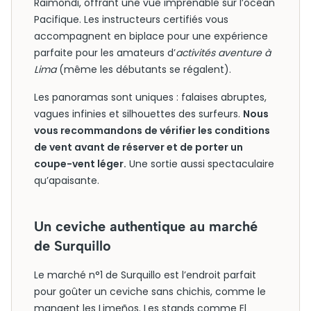
Raimondi, offrant une vue imprenable sur l’océan
Pacifique. Les instructeurs certifiés vous
accompagnent en biplace pour une expérience
parfaite pour les amateurs d’
activités aventure à
Lima
(même les débutants se régalent).
Les panoramas sont uniques : falaises abruptes,
vagues infinies et silhouettes des surfeurs.
Nous
vous recommandons de vérifier les conditions
de vent avant de réserver et de porter un
coupe-vent léger.
Une sortie aussi spectaculaire
qu’apaisante.
Un ceviche authentique au marché
de Surquillo
Le marché n°1 de Surquillo est l’endroit parfait
pour goûter un ceviche sans chichis, comme le
mangent les Limeños. Les stands comme El