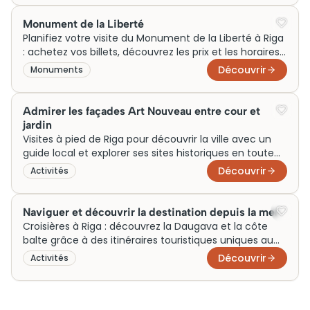
Monument de la Liberté
Planifiez votre visite du Monument de la Liberté à Riga
: achetez vos billets, découvrez les prix et les horaires
pour ne rien manquer !
Découvrir
Monuments
Admirer les façades Art Nouveau entre cour et
jardin
Visites à pied de Riga pour découvrir la ville avec un
guide local et explorer ses sites historiques en toute
simplicité
Découvrir
Activités
Naviguer et découvrir la destination depuis la mer
Croisières à Riga : découvrez la Daugava et la côte
balte grâce à des itinéraires touristiques uniques au
départ de la ville.
Découvrir
Activités