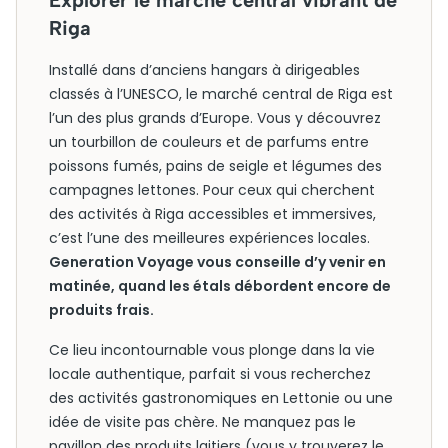
Explorer le marché central vibrant de
Riga
Installé dans d’anciens hangars à dirigeables
classés à l’UNESCO, le marché central de Riga est
l’un des plus grands d’Europe. Vous y découvrez
un tourbillon de couleurs et de parfums entre
poissons fumés, pains de seigle et légumes des
campagnes lettones. Pour ceux qui cherchent
des activités à Riga accessibles et immersives,
c’est l’une des meilleures expériences locales.
Generation Voyage vous conseille d’y venir en
matinée, quand les étals débordent encore de
produits frais.
Ce lieu incontournable vous plonge dans la vie
locale authentique, parfait si vous recherchez
des activités gastronomiques en Lettonie ou une
idée de visite pas chère. Ne manquez pas le
pavillon des produits laitiers (vous y trouverez le