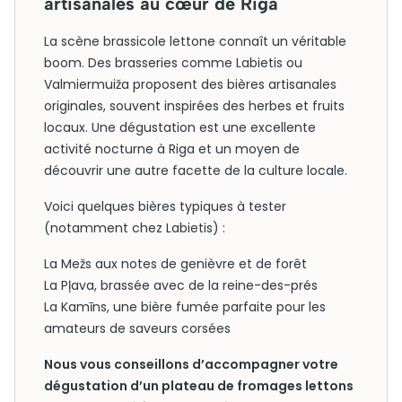
artisanales au cœur de Riga
La scène brassicole lettone connaît un véritable
boom. Des brasseries comme Labietis ou
Valmiermuiža proposent des bières artisanales
originales, souvent inspirées des herbes et fruits
locaux. Une dégustation est une excellente
activité nocturne à Riga et un moyen de
découvrir une autre facette de la culture locale.
Voici quelques bières typiques à tester
(notamment chez Labietis) :
La Mežs aux notes de genièvre et de forêt
La Pļava, brassée avec de la reine-des-prés
La Kamīns, une bière fumée parfaite pour les
amateurs de saveurs corsées
Nous vous conseillons d’accompagner votre
dégustation d’un plateau de fromages lettons