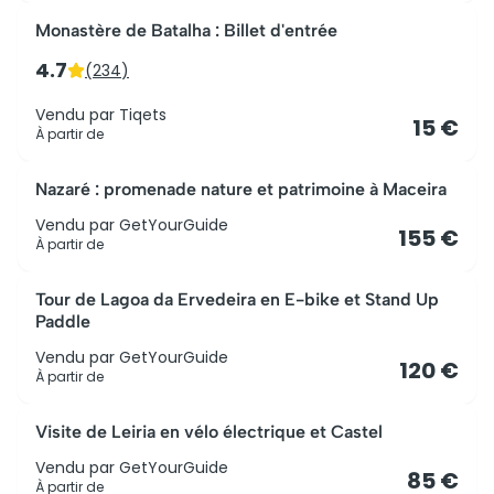
Monastère de Batalha : Billet d'entrée
4.7
(
234
)
Vendu par
Tiqets
15 €
À partir de
Nazaré : promenade nature et patrimoine à Maceira
Vendu par
GetYourGuide
155 €
À partir de
Tour de Lagoa da Ervedeira en E-bike et Stand Up
Paddle
Vendu par
GetYourGuide
120 €
À partir de
Visite de Leiria en vélo électrique et Castel
Vendu par
GetYourGuide
85 €
À partir de