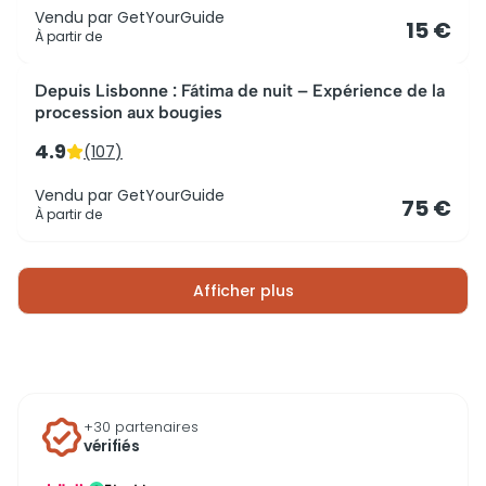
Vendu par
GetYourGuide
15 €
À partir de
Depuis Lisbonne : Fátima de nuit – Expérience de la
procession aux bougies
4.9
(
107
)
Vendu par
GetYourGuide
75 €
À partir de
Afficher plus
+30 partenaires
vérifiés