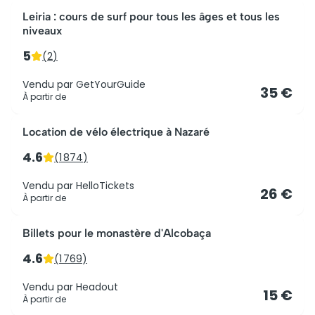
Leiria : cours de surf pour tous les âges et tous les
niveaux
5
(
2
)
Vendu par
GetYourGuide
35 €
À partir de
Location de vélo électrique à Nazaré
4.6
(
1 874
)
Vendu par
HelloTickets
26 €
À partir de
Billets pour le monastère d'Alcobaça
4.6
(
1 769
)
Vendu par
Headout
15 €
À partir de