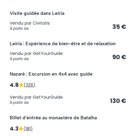
Visite guidée dans Leiria
Vendu par
Civitatis
35 €
À partir de
Leiria : Expérience de bien-être et de relaxation
Vendu par
GetYourGuide
90 €
À partir de
Nazaré : Excursion en 4x4 avec guide
4.8
(
326
)
Vendu par
GetYourGuide
130 €
À partir de
Billet d'entrée au monastère de Batalha
4.3
(
181
)