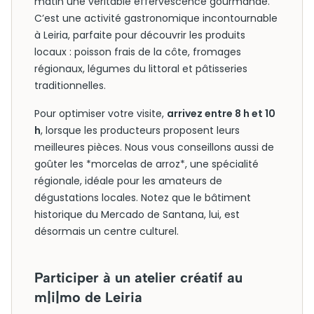
matin une véritable effervescence gourmande.
C’est une activité gastronomique incontournable
à Leiria, parfaite pour découvrir les produits
locaux : poisson frais de la côte, fromages
régionaux, légumes du littoral et pâtisseries
traditionnelles.
Pour optimiser votre visite,
arrivez entre 8 h et 10
h
, lorsque les producteurs proposent leurs
meilleures pièces. Nous vous conseillons aussi de
goûter les *morcelas de arroz*, une spécialité
régionale, idéale pour les amateurs de
dégustations locales. Notez que le bâtiment
historique du Mercado de Santana, lui, est
désormais un centre culturel.
Participer à un atelier créatif au
m|i|mo de Leiria