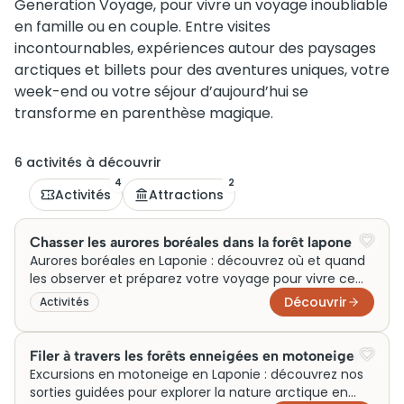
Generation Voyage, pour vivre un voyage inoubliable
en famille ou en couple. Entre visites
incontournables, expériences autour des paysages
arctiques et billets pour des aventures uniques, votre
week-end ou votre séjour d’aujourd’hui se
transforme en parenthèse magique.
6
activité
s
à découvrir
4
2
Activités
Attractions
Chasser les aurores boréales dans la forêt lapone
Aurores boréales en Laponie : découvrez où et quand
les observer et préparez votre voyage pour vivre ce
spectacle unique.
Découvrir
Activités
Filer à travers les forêts enneigées en motoneige
Excursions en motoneige en Laponie : découvrez nos
sorties guidées pour explorer la nature arctique en