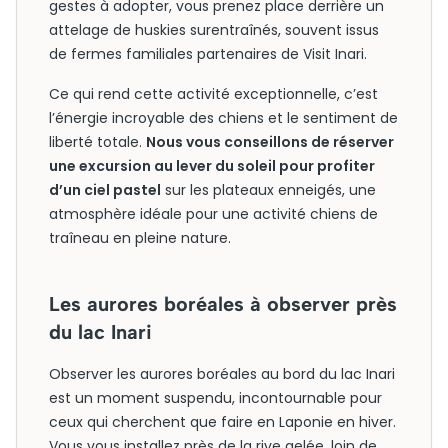
gestes à adopter, vous prenez place derrière un
attelage de huskies surentraînés, souvent issus
de fermes familiales partenaires de Visit Inari.
Ce qui rend cette activité exceptionnelle, c’est
l’énergie incroyable des chiens et le sentiment de
liberté totale.
Nous vous conseillons de réserver
une excursion au lever du soleil pour profiter
d’un ciel pastel
sur les plateaux enneigés, une
atmosphère idéale pour une activité chiens de
traîneau en pleine nature.
Les aurores boréales à observer près
du lac Inari
Observer les aurores boréales au bord du lac Inari
est un moment suspendu, incontournable pour
ceux qui cherchent que faire en Laponie en hiver.
Vous vous installez près de la rive gelée, loin de