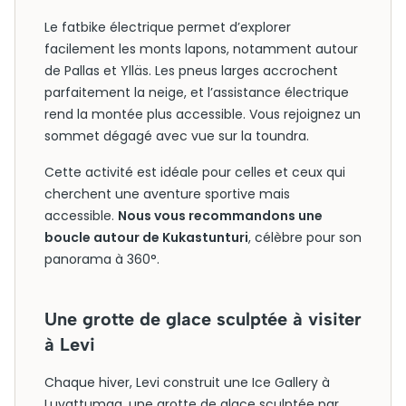
Le fatbike électrique permet d’explorer
facilement les monts lapons, notamment autour
de Pallas et Ylläs. Les pneus larges accrochent
parfaitement la neige, et l’assistance électrique
rend la montée plus accessible. Vous rejoignez un
sommet dégagé avec vue sur la toundra.
Cette activité est idéale pour celles et ceux qui
cherchent une aventure sportive mais
accessible.
Nous vous recommandons une
boucle autour de Kukastunturi
, célèbre pour son
panorama à 360°.
Une grotte de glace sculptée à visiter
à Levi
Chaque hiver, Levi construit une Ice Gallery à
Luvattumaa, une grotte de glace sculptée par