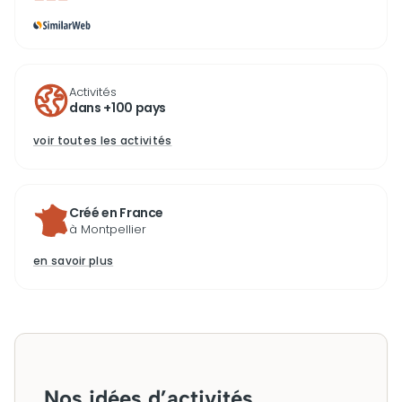
Activités
dans +100 pays
voir toutes les activités
Créé en France
à Montpellier
en savoir plus
Nos idées d’activités