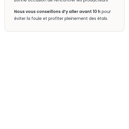
Bonne occasion de rencontrer les producteurs
Nous vous conseillons d’y aller avant 10 h
pour
éviter la foule et profiter pleinement des étals.