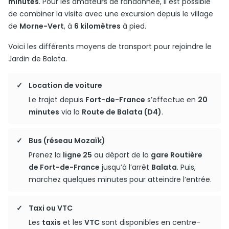
minutes
. Pour les amateurs de randonnée, il est possible
de combiner la visite avec une excursion depuis le village
de
Morne-Vert
, à
6 kilomètres
à pied.
Voici les différents moyens de transport pour rejoindre le
Jardin de Balata.
Location de voiture
Le trajet depuis
Fort-de-France
s’effectue en
20
minutes
via la
Route de Balata (D4)
.
Bus (réseau Mozaïk)
Prenez la
ligne 25
au départ de la
gare Routière
de Fort-de-France
jusqu’à l’arrêt
Balata
. Puis,
marchez quelques minutes pour atteindre l’entrée.
Taxi ou VTC
Les
taxis
et les
VTC
sont disponibles en centre-