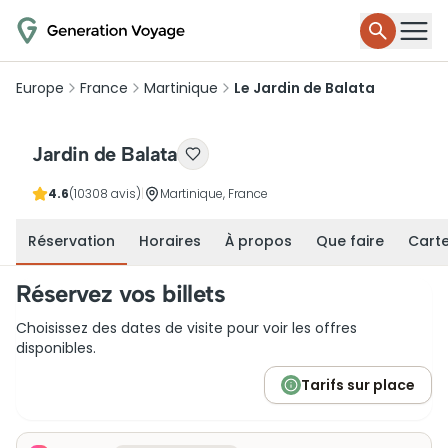
Europe
France
Martinique
Le Jardin de Balata
Jardin de Balata
4.6
(10308 avis)
|
Martinique, France
Réservation
Horaires
À propos
Que faire
Cart
Réservez vos billets
Choisissez des dates de visite pour voir les offres
disponibles.
Tarifs sur place