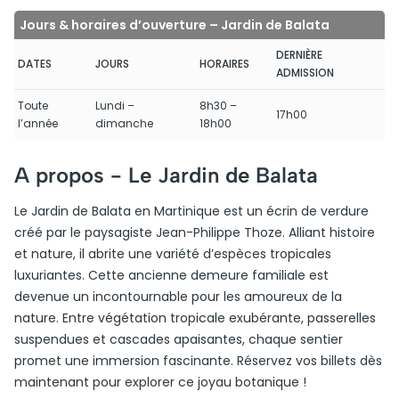
Jours & horaires d’ouverture – Jardin de Balata
DERNIÈRE
DATES
JOURS
HORAIRES
ADMISSION
Toute
Lundi –
8h30 –
17h00
l’année
dimanche
18h00
A propos -
Le Jardin de Balata
Le Jardin de Balata en Martinique est un écrin de verdure
créé par le paysagiste Jean-Philippe Thoze. Alliant histoire
et nature, il abrite une variété d’espèces tropicales
luxuriantes. Cette ancienne demeure familiale est
devenue un incontournable pour les amoureux de la
nature. Entre végétation tropicale exubérante, passerelles
suspendues et cascades apaisantes, chaque sentier
promet une immersion fascinante. Réservez vos billets dès
maintenant pour explorer ce joyau botanique !