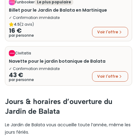
Funbooker
Le plus populaire
Billet pour le Jardin de Balata en Martinique
✓ Confirmation immédiate
4.5
(
2
avis)
16 €
Voir l'offre
par personne
Civitatis
Navette pour le jardin botanique de Balata
✓ Confirmation immédiate
43 €
Voir l'offre
par personne
Jours & horaires d’ouverture du
Jardin de Balata
Le Jardin de Balata vous accueille toute l’année, même les
jours fériés.