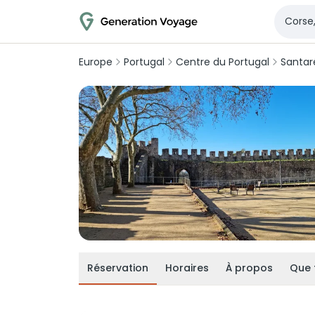
Europe
Portugal
Centre du Portugal
Santa
Réservation
Horaires
À propos
Que 