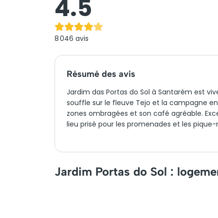
4.5
8 046
avis
Résumé des avis
Jardim das Portas do Sol à Santarém est vi
souffle sur le fleuve Tejo et la campagne e
zones ombragées et son café agréable. Excell
lieu prisé pour les promenades et les pique-
Jardim Portas do Sol : logeme