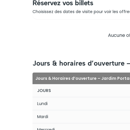
Réservez vos billets
Choisissez des dates de visite pour voir les offre
Aucune of
Jours & horaires d’ouverture 
Jours & Horaires d’ouverture – Jardim Porta
JOURS
Lundi
Mardi
Mercredi