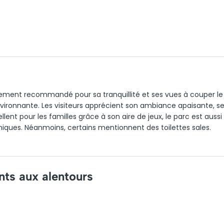
vement recommandé pour sa tranquillité et ses vues à couper le
nvironnante. Les visiteurs apprécient son ambiance apaisante, s
ent pour les familles grâce à son aire de jeux, le parc est aussi
niques. Néanmoins, certains mentionnent des toilettes sales.
nts aux alentours