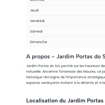
Jeudi
Vendredi
Samedi
Dimanche
A propos -
Jardim Portas do S
Jardim Portas do Sol, perché sur les hauteurs d
naturelle. Ancienne forteresse des Maures, ce ja
historique témoigne de l’importance stratégique
espaces verdoyants invitent à la détente et à la
Localisation du Jardim Portas