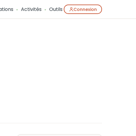
ations
Activités
Outils
Connexion