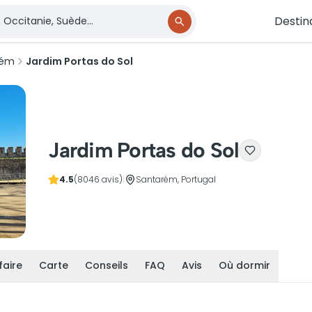
Destin
rém
Jardim Portas do Sol
Jardim Portas do Sol
4.5
(8046 avis)
|
Santarém, Portugal
faire
Carte
Conseils
FAQ
Avis
Où dormir