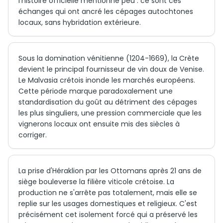
l'histoire officielle mentionne peu : ce sont ces
échanges qui ont ancré les cépages autochtones
locaux, sans hybridation extérieure.
Sous la domination vénitienne (1204-1669), la Crète
devient le principal fournisseur de vin doux de Venise.
Le Malvasia crétois inonde les marchés européens.
Cette période marque paradoxalement une
standardisation du goût au détriment des cépages
les plus singuliers, une pression commerciale que les
vignerons locaux ont ensuite mis des siècles à
corriger.
La prise d'Héraklion par les Ottomans après 21 ans de
siège bouleverse la filière viticole crétoise. La
production ne s'arrête pas totalement, mais elle se
replie sur les usages domestiques et religieux. C'est
précisément cet isolement forcé qui a préservé les