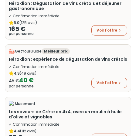
Héraklion : Dégustation de vins crétois et déjeuner
gastronomique
✓ Confirmation immédiate
5.0
(
125
avis)
165 €
Voir l'offre
par personne
GetYourGuide
Meilleur prix
Héraklion : expérience de dégustation de vins crétois
✓ Confirmation immédiate
4.9
(
49
avis)
40 €
45 €
Voir l'offre
par personne
Musement
Les saveurs de Crète en 4x4, avec un moulin à huile
d'olive et vignobles
✓ Confirmation immédiate
4.4
(
112
avis)