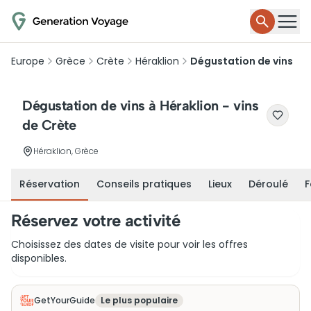
Europe
Grèce
Crète
Héraklion
Dégustation de vins
Dégustation de vins à Héraklion - vins
de Crète
Héraklion, Grèce
Réservation
Conseils pratiques
Lieux
Déroulé
F
Réservez votre activité
Choisissez des dates de visite pour voir les offres
disponibles.
GetYourGuide
Le plus populaire