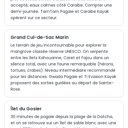
accepté, eaux calmes côté Caraïbe. Compter une
demi-journée. TamTam Pagaie et Caraïbe Kayak
opèrent sur ce secteur.
Grand Cul-de-Sac Marin
Le terrain de jeu incontournable pour explorer la
mangrove classée réserve UNESCO. On serpente
entre les îlets Kahouanne, Caret et Fajou dans un
silence total, avec une faune remarquable (hérons,
tortues, crabes). Niveau intermédiaire recommandé
pour les distances. Gwada Pagaie et Ti Evasion Kayak
proposent des sorties guidées au départ de Sainte-
Rose.
Îlet du Gosier
30 minutes de pagaie depuis la plage de la Datcha,
et on se retrouve sur un îlet de sable blanc avec une