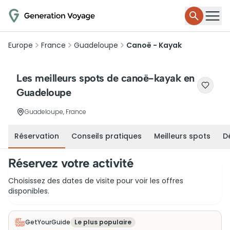
Europe
France
Guadeloupe
Canoë - Kayak
Les meilleurs spots de canoë-kayak en
Guadeloupe
Guadeloupe, France
Réservation
Conseils pratiques
Meilleurs spots
D
Réservez votre activité
Choisissez des dates de visite pour voir les offres
disponibles.
GetYourGuide
Le plus populaire