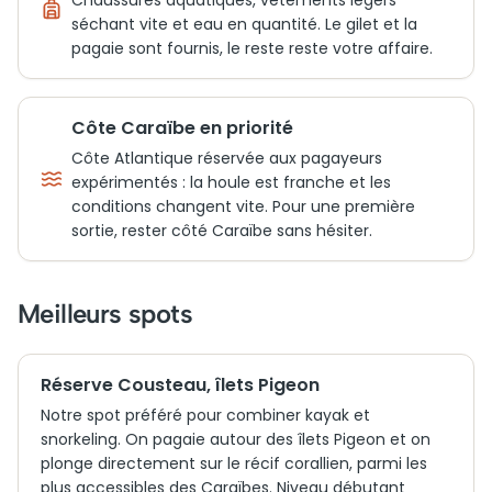
Chaussures aquatiques, vêtements légers
séchant vite et eau en quantité. Le gilet et la
pagaie sont fournis, le reste reste votre affaire.
Côte Caraïbe en priorité
Côte Atlantique réservée aux pagayeurs
expérimentés : la houle est franche et les
conditions changent vite. Pour une première
sortie, rester côté Caraïbe sans hésiter.
Meilleurs spots
Réserve Cousteau, îlets Pigeon
Notre spot préféré pour combiner kayak et
snorkeling. On pagaie autour des îlets Pigeon et on
plonge directement sur le récif corallien, parmi les
plus accessibles des Caraïbes. Niveau débutant