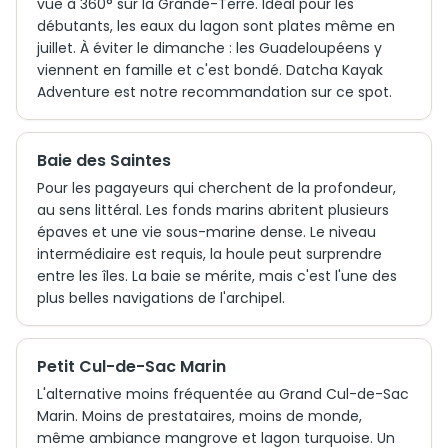
vue à 360° sur la Grande-Terre. Idéal pour les
débutants, les eaux du lagon sont plates même en
juillet. À éviter le dimanche : les Guadeloupéens y
viennent en famille et c'est bondé. Datcha Kayak
Adventure est notre recommandation sur ce spot.
Baie des Saintes
Pour les pagayeurs qui cherchent de la profondeur,
au sens littéral. Les fonds marins abritent plusieurs
épaves et une vie sous-marine dense. Le niveau
intermédiaire est requis, la houle peut surprendre
entre les îles. La baie se mérite, mais c'est l'une des
plus belles navigations de l'archipel.
Petit Cul-de-Sac Marin
L'alternative moins fréquentée au Grand Cul-de-Sac
Marin. Moins de prestataires, moins de monde,
même ambiance mangrove et lagon turquoise. Un