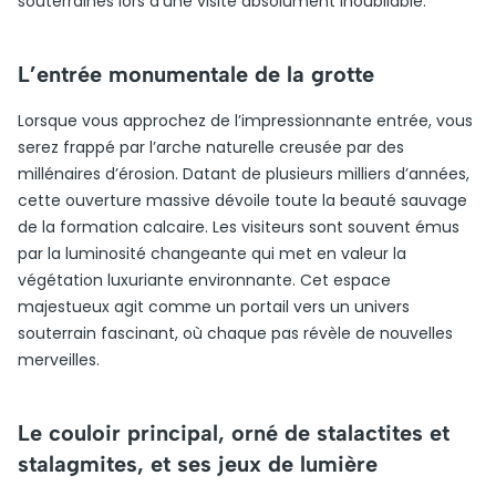
souterraines lors d’une visite absolument inoubliable.
L’entrée monumentale de la grotte
Lorsque vous approchez de l’impressionnante entrée, vous
serez frappé par l’arche naturelle creusée par des
millénaires d’érosion. Datant de plusieurs milliers d’années,
cette ouverture massive dévoile toute la beauté sauvage
de la formation calcaire. Les visiteurs sont souvent émus
par la luminosité changeante qui met en valeur la
végétation luxuriante environnante. Cet espace
majestueux agit comme un portail vers un univers
souterrain fascinant, où chaque pas révèle de nouvelles
merveilles.
Le couloir principal, orné de stalactites et
stalagmites, et ses jeux de lumière