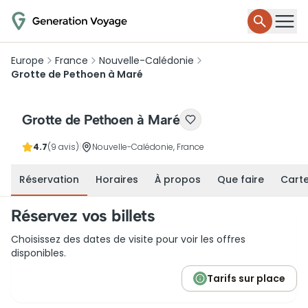
Europe
France
Nouvelle-Calédonie
Grotte de Pethoen à Maré
Grotte de Pethoen à Maré
4.7
(9 avis)
|
Nouvelle-Calédonie, France
Réservation
Horaires
À propos
Que faire
Cart
Réservez vos billets
Choisissez des dates de visite pour voir les offres
disponibles.
Tarifs sur place