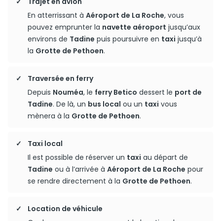
Trajet en avion
En atterrissant à
Aéroport de La Roche
, vous
pouvez emprunter la
navette aéroport
jusqu’aux
environs de
Tadine
puis poursuivre en
taxi
jusqu’à
la
Grotte de Pethoen
.
Traversée en ferry
Depuis
Nouméa
, le
ferry Betico
dessert le
port de
Tadine
. De là, un
bus local
ou un
taxi
vous
mènera à la
Grotte de Pethoen
.
Taxi local
Il est possible de réserver un
taxi
au départ de
Tadine
ou à l’arrivée à
Aéroport de La Roche
pour
se rendre directement à la
Grotte de Pethoen
.
Location de véhicule