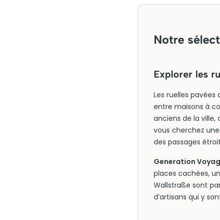
Notre sélect
Explorer les r
Les ruelles pavée
entre maisons à co
anciens de la ville,
vous cherchez une a
des passages étroi
Generation Voyage
places cachées, une
Wallstraße sont par
d’artisans qui y sont