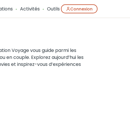
ations
Activités
Outils
Connexion
tion Voyage vous guide parmi les
e ou en couple. Explorez aujourd’hui les
envies et inspirez-vous d’expériences