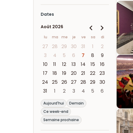
Dates
Août 2026
lu
ma
me
je
ve
sa
di
27
28
29
30
31
1
2
3
4
5
6
7
8
9
10
11
12
13
14
15
16
17
18
19
20
21
22
23
24
25
26
27
28
29
30
31
1
2
3
4
5
6
Aujourd'hui
Demain
Ce week-end
Semaine prochaine