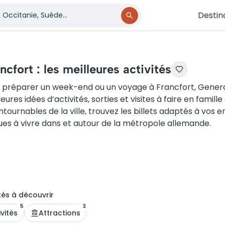
Destin
ncfort : les meilleures activités
 préparer un week-end ou un voyage à Francfort, Genera
leures idées d’activités, sorties et visites à faire en famill
ntournables de la ville, trouvez les billets adaptés à vos 
ues à vivre dans et autour de la métropole allemande.
té
s
à découvrir
5
3
ivités
Attractions