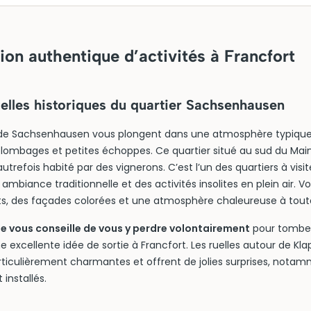
ion authentique d’activités à Francfort
uelles historiques du quartier Sachsenhausen
s de Sachsenhausen vous plongent dans une atmosphère typiqu
lombages et petites échoppes. Ce quartier situé au sud du Main 
 autrefois habité par des vignerons. C’est l’un des quartiers à visit
mbiance traditionnelle et des activités insolites en plein air. V
ts, des façades colorées et une atmosphère chaleureuse à tout
 vous conseille de vous y perdre volontairement
pour tomber
 excellente idée de sortie à Francfort. Les ruelles autour de Kl
ticulièrement charmantes et offrent de jolies surprises, notamm
 installés.