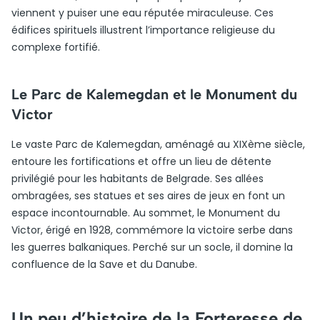
viennent y puiser une eau réputée miraculeuse. Ces
édifices spirituels illustrent l’importance religieuse du
complexe fortifié.
Le Parc de Kalemegdan et le Monument du
Victor
Le vaste Parc de Kalemegdan, aménagé au XIXème siècle,
entoure les fortifications et offre un lieu de détente
privilégié pour les habitants de Belgrade. Ses allées
ombragées, ses statues et ses aires de jeux en font un
espace incontournable. Au sommet, le Monument du
Victor, érigé en 1928, commémore la victoire serbe dans
les guerres balkaniques. Perché sur un socle, il domine la
confluence de la Save et du Danube.
Un peu d’histoire de la Forteresse de