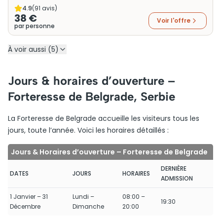
4.9
(
91
avis)
38 €
Voir l'offre
par personne
À voir aussi (5)
Jours & horaires d’ouverture –
Forteresse de Belgrade, Serbie
La Forteresse de Belgrade accueille les visiteurs tous les
jours, toute l’année. Voici les horaires détaillés :
Jours & Horaires d’ouverture – Forteresse de Belgrade
DERNIÈRE
DATES
JOURS
HORAIRES
ADMISSION
1 Janvier – 31
Lundi –
08:00 –
19:30
Décembre
Dimanche
20:00