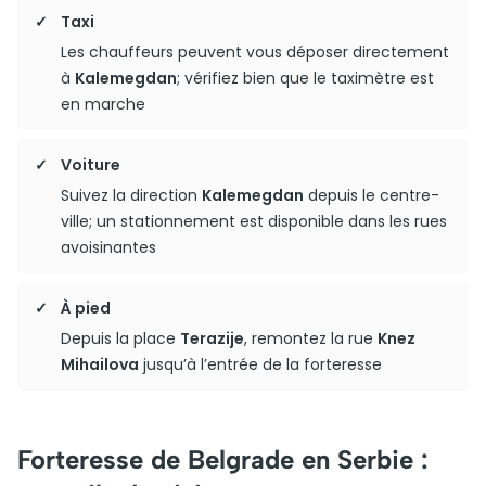
Taxi
Les chauffeurs peuvent vous déposer directement
à
Kalemegdan
; vérifiez bien que le taximètre est
en marche
Voiture
Suivez la direction
Kalemegdan
depuis le centre-
ville; un stationnement est disponible dans les rues
avoisinantes
À pied
Depuis la place
Terazije
, remontez la rue
Knez
Mihailova
jusqu’à l’entrée de la forteresse
Forteresse de Belgrade en Serbie :