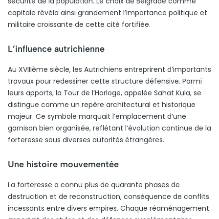
sécurité de la population. Le choix de Belgrade comme
capitale révéla ainsi grandement l’importance politique et
militaire croissante de cette cité fortifiée.
L’influence autrichienne
Au XVIIIème siècle, les Autrichiens entreprirent d’importants
travaux pour redessiner cette structure défensive. Parmi
leurs apports, la Tour de l’Horloge, appelée Sahat Kula, se
distingue comme un repère architectural et historique
majeur. Ce symbole marquait l’emplacement d’une
garnison bien organisée, reflétant l’évolution continue de la
forteresse sous diverses autorités étrangères.
Une histoire mouvementée
La forteresse a connu plus de quarante phases de
destruction et de reconstruction, conséquence de conflits
incessants entre divers empires. Chaque réaménagement