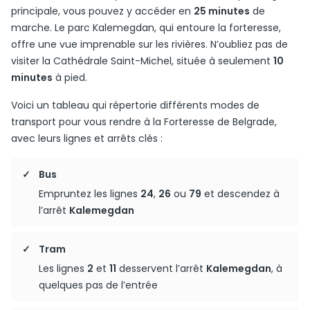
principale, vous pouvez y accéder en
25 minutes
de
marche. Le parc Kalemegdan, qui entoure la forteresse,
offre une vue imprenable sur les rivières. N’oubliez pas de
visiter la Cathédrale Saint-Michel, située à seulement
10
minutes
à pied.
Voici un tableau qui répertorie différents modes de
transport pour vous rendre à la Forteresse de Belgrade,
avec leurs lignes et arrêts clés :
Bus
Empruntez les lignes
24
,
26
ou
79
et descendez à
l’arrêt
Kalemegdan
Tram
Les lignes
2
et
11
desservent l’arrêt
Kalemegdan
, à
quelques pas de l’entrée