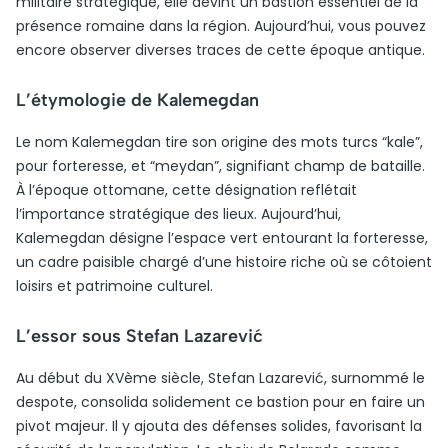
militaire stratégique, elle devint un bastion essentiel de la
présence romaine dans la région. Aujourd’hui, vous pouvez
encore observer diverses traces de cette époque antique.
L’étymologie de Kalemegdan
Le nom Kalemegdan tire son origine des mots turcs “kale”,
pour forteresse, et “meydan”, signifiant champ de bataille.
À l’époque ottomane, cette désignation reflétait
l’importance stratégique des lieux. Aujourd’hui,
Kalemegdan désigne l’espace vert entourant la forteresse,
un cadre paisible chargé d’une histoire riche où se côtoient
loisirs et patrimoine culturel.
L’essor sous Stefan Lazarević
Au début du XVème siècle, Stefan Lazarević, surnommé le
despote, consolida solidement ce bastion pour en faire un
pivot majeur. Il y ajouta des défenses solides, favorisant la