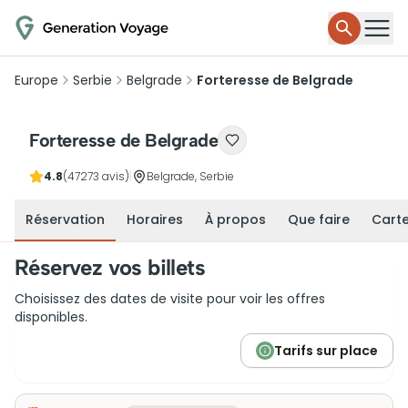
Europe
Serbie
Belgrade
Forteresse de Belgrade
Forteresse de Belgrade
4.8
(47273 avis)
|
Belgrade, Serbie
Réservation
Horaires
À propos
Que faire
Cart
Réservez vos billets
Choisissez des dates de visite pour voir les offres
disponibles.
Tarifs sur place