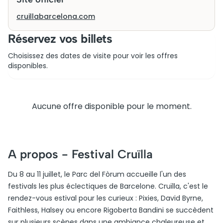
cruillabarcelona.com
Réservez vos billets
Choisissez des dates de visite pour voir les offres
disponibles.
Aucune offre disponible pour le moment.
A propos -
Festival Cruïlla
Du 8 au 11 juillet, le Parc del Fòrum accueille l'un des
festivals les plus éclectiques de Barcelone. Cruïlla, c'est le
rendez-vous estival pour les curieux : Pixies, David Byrne,
Faithless, Halsey ou encore Rigoberta Bandini se succèdent
sur plusieurs scènes dans une ambiance chaleureuse et