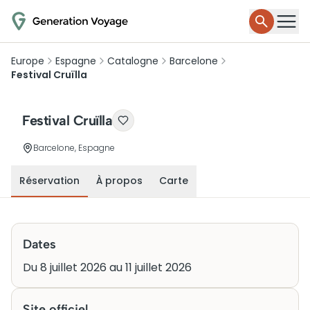
Europe
Espagne
Catalogne
Barcelone
Festival Cruïlla
Festival Cruïlla
Barcelone, Espagne
Réservation
À propos
Carte
Dates
Du 8 juillet 2026 au 11 juillet 2026
Site officiel