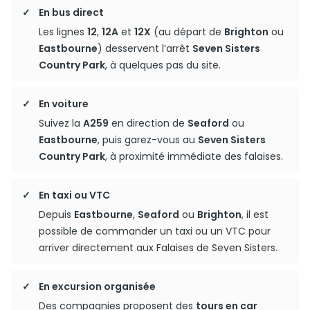
En bus direct
Les lignes
12
,
12A
et
12X
(au départ de
Brighton
ou
Eastbourne
) desservent l’arrêt
Seven Sisters
Country Park
, à quelques pas du site.
En voiture
Suivez la
A259
en direction de
Seaford
ou
Eastbourne
, puis garez-vous au
Seven Sisters
Country Park
, à proximité immédiate des falaises.
En taxi ou VTC
Depuis
Eastbourne
,
Seaford
ou
Brighton
, il est
possible de commander un taxi ou un VTC pour
arriver directement aux Falaises de Seven Sisters.
En excursion organisée
Des compagnies proposent des
tours en car