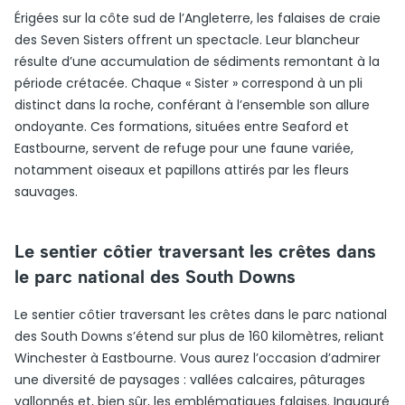
Érigées sur la côte sud de l’Angleterre, les falaises de craie
des Seven Sisters offrent un spectacle. Leur blancheur
résulte d’une accumulation de sédiments remontant à la
période crétacée. Chaque « Sister » correspond à un pli
distinct dans la roche, conférant à l’ensemble son allure
ondoyante. Ces formations, situées entre Seaford et
Eastbourne, servent de refuge pour une faune variée,
notamment oiseaux et papillons attirés par les fleurs
sauvages.
Le sentier côtier traversant les crêtes dans
le parc national des South Downs
Le sentier côtier traversant les crêtes dans le parc national
des South Downs s’étend sur plus de 160 kilomètres, reliant
Winchester à Eastbourne. Vous aurez l’occasion d’admirer
une diversité de paysages : vallées calcaires, pâturages
vallonnés et, bien sûr, les emblématiques falaises. Inauguré