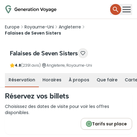
Europe
Royaume-Uni
Angleterre
Falaises de Seven Sisters
Falaises de Seven Sisters
4.8
(2391 avis)
|
Angleterre, Royaume-Uni
Réservation
Horaires
À propos
Que faire
Cart
Réservez vos billets
Choisissez des dates de visite pour voir les offres
disponibles.
Tarifs sur place