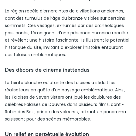
La région recèle d’empreintes de civilisations anciennes,
dont des tumulus de l’âge du bronze visibles sur certains
sommets. Ces vestiges, exhumés par des archéologues
passionnés, témoignent d’une présence humaine reculée
et révèlent une histoire fascinante. Ils illustrent le potentiel
historique du site, invitant à explorer l’histoire entourant
ces falaises emblématiques.
Des décors de cinéma inattendus
La teinte blanche éclatante des falaises a séduit les
réalisateurs en quête d’un paysage emblématique. Ainsi,
les Falaises de Seven Sisters ont joué les doublures des
célèbres Falaises de Douvres dans plusieurs films, dont «
Robin des Bois, prince des voleurs », offrant un panorama
saisissant pour des scènes mémorables.
Un relief en perpétuelle évolution