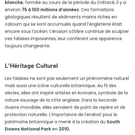
blanche
, formée au cours de la période du Crétacé, il y a
environ
75 à 100 millions d’années
. Ces formations
géologiques résultent de sédiments marins riches en
calcium qui se sont accumulés quand l’Angleterre était
encore sous l’océan. L’érosion côtière continue de sculpter
ces falaises imposantes, leur conférant une apparence
toujours changeante.
L’Héritage Culturel
Les falaises ne sont pas seulement un phénomène naturel
mais aussi une icône culturelle britannique. Au fil des
siècles, elles ont inspiré artistes et écrivains, symbole de la
nature sauvage de la côte anglaise. Dans la Seconde
Guerre mondiale, elles servaient de point de repère et de
protection naturelle. L’importance de l’endroit pour le
patrimoine britannique a mené à la création du
South
Downs National Park
en
2010
.