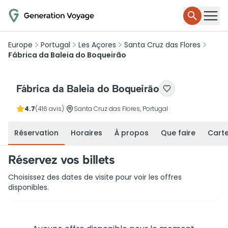
Europe
Portugal
Les Açores
Santa Cruz das Flores
Fábrica da Baleia do Boqueirão
Fábrica da Baleia do Boqueirão
4.7
(416 avis)
|
Santa Cruz das Flores, Portugal
Réservation
Horaires
À propos
Que faire
Cart
Réservez vos billets
Choisissez des dates de visite pour voir les offres
disponibles.