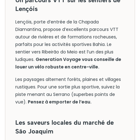
Un parcours VTT sur les sentiers de
Lençóis
Lençóis, porte d’entrée de la Chapada
Diamantina, propose d’excellents parcours VTT
autour de rivières et de formations rocheuses,
parfaits pour les activités sportives Bahia. Le
sentier vers Ribeirão do Meio est l’un des plus
ludiques.
Generation Voyage vous conseille de
louer un vélo robuste en centre-ville.
Les paysages alternent forêts, plaines et villages
rustiques. Pour une sortie plus sportive, suivez la
piste menant au Serrano (superbes points de
vue).
Pensez à emporter de l’eau.
Les saveurs locales du marché de
São Joaquim