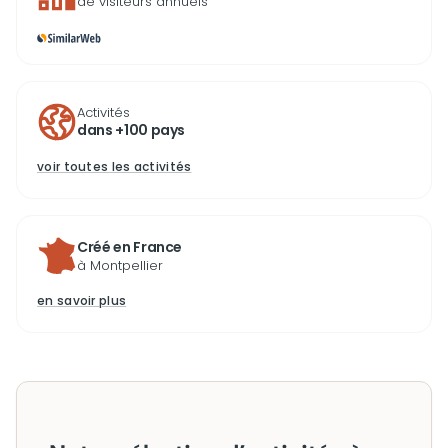
de visiteurs annuels
Activités
dans +100 pays
voir toutes les activités
Créé en France
à Montpellier
en savoir plus