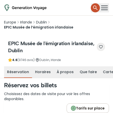
Europe
Irlande
Dublin
EPIC Musée de l’émigration irlandaise
EPIC Musée de l'émigration irlandaise,
Dublin
4.6
(9746 avis)
|
Dublin, Irlande
Réservation
Horaires
À propos
Que faire
Cart
Réservez vos billets
Choisissez des dates de visite pour voir les offres
disponibles.
Tarifs sur place