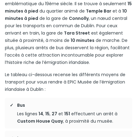
emblématique du 19ème siècle. Il se trouve à seulement
15
minutes à pied
du quartier animé de
Temple Bar
et à
10
minutes à pied
de la gare de
Connolly
, un nœud central
pour les transports en commun de Dublin. Pour ceux
arrivant en train, la gare de
Tara Street
est également
située à proximité, à moins de
10 minutes
de marche. De
plus, plusieurs arrêts de bus desservent la région, facilitant
l’accès à cette attraction incontournable pour explorer
l’histoire riche de l’émigration irlandaise.
Le tableau ci-dessous recense les différents moyens de
transport pour vous rendre à EPIC Musée de l’émigration
irlandaise à Dublin :
Bus
Les lignes
14
,
15
,
27
et
151
effectuent un arrêt à
Custom House Quay
, à proximité du musée.