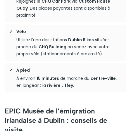
Rejoignez le
CHQ Car Park
via
Custom House
Quay
. Des places payantes sont disponibles à
proximité.
Vélo
Utilisez l’une des stations
Dublin Bikes
situées
proche du
CHQ Building
ou venez avec votre
propre vélo (stationnements à proximité).
À pied
À environ
15 minutes
de marche du
centre-ville
,
en longeant la
rivière Liffey
.
EPIC Musée de l’émigration
irlandaise à Dublin : conseils de
visite