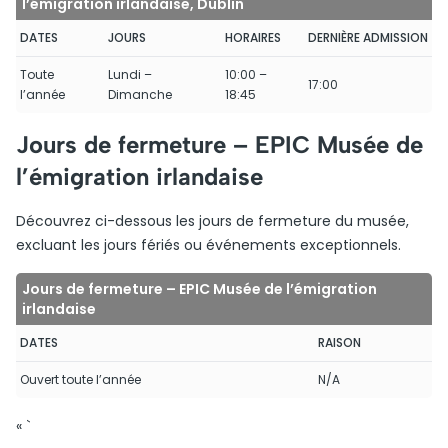
l’émigration irlandaise, Dublin
DATES
JOURS
HORAIRES
DERNIÈRE ADMISSION
Toute
Lundi –
10:00 –
17:00
l’année
Dimanche
18:45
Jours de fermeture – EPIC Musée de
l’émigration irlandaise
Découvrez ci-dessous les jours de fermeture du musée,
excluant les jours fériés ou événements exceptionnels.
Jours de fermeture – EPIC Musée de l’émigration
irlandaise
DATES
RAISON
Ouvert toute l’année
N/A
« `