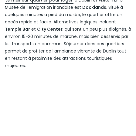
Le meilleur quartier pour loger
à Dublin et visiter l’EPIC
Musée de l’émigration irlandaise est
Docklands
. Situé à
quelques minutes à pied du musée, le quartier offre un
accès rapide et facile. Alternatives logiques incluent
Temple Bar
et
City Center
, qui sont un peu plus éloignés, à
environ 15-20 minutes de marche, mais bien desservis par
les transports en commun. Séjourner dans ces quartiers
permet de profiter de l’ambiance vibrante de Dublin tout
en restant à proximité des attractions touristiques
majeures.