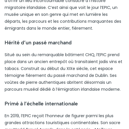
d’offrir un lieu incontournable consacré à l’histoire
migratoire irlandaise. C’est ainsi que voit le jour l’EPIC, un
musée unique en son genre qui met en lumière les
départs, les parcours et les contributions marquantes des
émigrants dans le monde entier, fièrement.
Hérité d’un passé marchand
Situé au sein du remarquable bâtiment CHQ, l’EPIC prend
place dans un ancien entrepôt où transitaient jadis vins et
tabacs. Construit au début du XIXe siècle, cet espace
témoigne fièrement du passé marchand de Dublin. Ses
voûtes de pierre authentiques abritent désormais un
parcours muséal dédié à l’émigration irlandaise moderne.
Primé à l’échelle internationale
En 2019, l’EPIC reçoit l’honneur de figurer parmi les plus
grandes attractions touristiques continentales. Son sacre