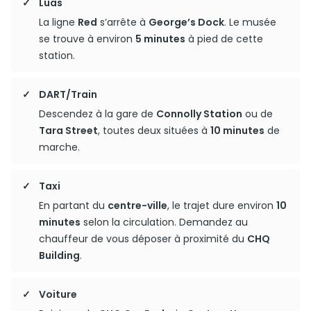
Luas
La ligne
Red
s’arrête à
George’s Dock
. Le musée
se trouve à environ
5 minutes
à pied de cette
station.
DART/Train
Descendez à la gare de
Connolly Station
ou de
Tara Street
, toutes deux situées à
10 minutes
de
marche.
Taxi
En partant du
centre-ville
, le trajet dure environ
10
minutes
selon la circulation. Demandez au
chauffeur de vous déposer à proximité du
CHQ
Building
.
Voiture