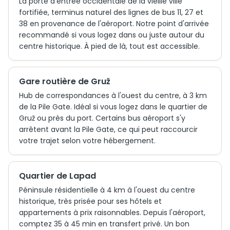
La porte d'entrée occidentale de la vieille ville
fortifiée, terminus naturel des lignes de bus 11, 27 et
38 en provenance de l'aéroport. Notre point d'arrivée
recommandé si vous logez dans ou juste autour du
centre historique. À pied de là, tout est accessible.
Gare routière de Gruž
Hub de correspondances à l'ouest du centre, à 3 km
de la Pile Gate. Idéal si vous logez dans le quartier de
Gruž ou près du port. Certains bus aéroport s'y
arrêtent avant la Pile Gate, ce qui peut raccourcir
votre trajet selon votre hébergement.
Quartier de Lapad
Péninsule résidentielle à 4 km à l'ouest du centre
historique, très prisée pour ses hôtels et
appartements à prix raisonnables. Depuis l'aéroport,
comptez 35 à 45 min en transfert privé. Un bon