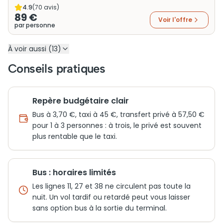
4.9
(
70
avis)
89 €
Voir l'offre
par personne
À voir aussi (13)
Conseils pratiques
Repère budgétaire clair
Bus à 3,70 €, taxi à 45 €, transfert privé à 57,50 €
pour 1 à 3 personnes : à trois, le privé est souvent
plus rentable que le taxi.
Bus : horaires limités
Les lignes 11, 27 et 38 ne circulent pas toute la
nuit. Un vol tardif ou retardé peut vous laisser
sans option bus à la sortie du terminal.