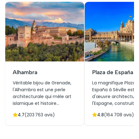
Alhambra
Plaza de España
Véritable bijou de Grenade,
La magnifique Plaza 
l'Alhambra est une perle
España à Séville est 
architecturale qui mêle art
d'œuvre architectura
islamique et histoire
l'Espagne, construite
andalouse. Obtenir des billets
l'Exposition ibéro-am
4.7
(
203 763
avis)
4.8
(
164 708
avis)
pour l'Alhambra ouvre les
de 1929. Elle allie
portes d'un voyage à travers
harmonieusement le 
ses palais somptueux et ses
Renaissance et l'arch
jardins enchanteurs. La visite
régionale. Ses vastes 