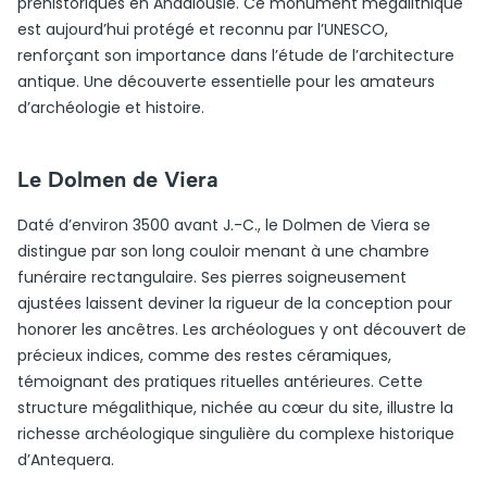
préhistoriques en Andalousie. Ce monument mégalithique
est aujourd’hui protégé et reconnu par l’UNESCO,
renforçant son importance dans l’étude de l’architecture
antique. Une découverte essentielle pour les amateurs
d’archéologie et histoire.
Le Dolmen de Viera
Daté d’environ 3500 avant J.-C., le Dolmen de Viera se
distingue par son long couloir menant à une chambre
funéraire rectangulaire. Ses pierres soigneusement
ajustées laissent deviner la rigueur de la conception pour
honorer les ancêtres. Les archéologues y ont découvert de
précieux indices, comme des restes céramiques,
témoignant des pratiques rituelles antérieures. Cette
structure mégalithique, nichée au cœur du site, illustre la
richesse archéologique singulière du complexe historique
d’Antequera.