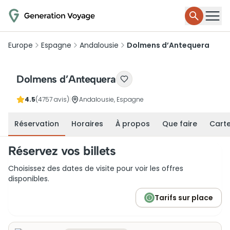
Europe
Espagne
Andalousie
Dolmens d’Antequera
Dolmens d’Antequera
4.5
(4757 avis)
|
Andalousie, Espagne
Réservation
Horaires
À propos
Que faire
Cart
Réservez vos billets
Choisissez des dates de visite pour voir les offres
disponibles.
Tarifs sur place