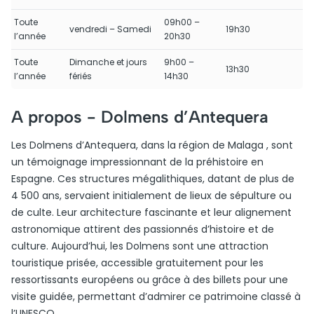
Toute
09h00 –
vendredi – Samedi
19h30
l’année
20h30
Toute
Dimanche et jours
9h00 –
13h30
l’année
fériés
14h30
A propos -
Dolmens d’Antequera
Les Dolmens d’Antequera, dans la région de Malaga , sont
un témoignage impressionnant de la préhistoire en
Espagne. Ces structures mégalithiques, datant de plus de
4 500 ans, servaient initialement de lieux de sépulture ou
de culte. Leur architecture fascinante et leur alignement
astronomique attirent des passionnés d’histoire et de
culture. Aujourd’hui, les Dolmens sont une attraction
touristique prisée, accessible gratuitement pour les
ressortissants européens ou grâce à des billets pour une
visite guidée, permettant d’admirer ce patrimoine classé à
l’UNESCO.