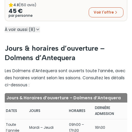
4.8
(
150
avis)
45 €
Voir l'offre
par personne
À voir aussi (8)
Jours & horaires d’ouverture –
Dolmens d’Antequera
Les Dolmens d’Antequera sont ouverts toute l’année, avec
des horaires variant selon les saisons. Consultez les détails
ci-dessous :
Jours & Horaires d’ouverture – Dolmens d’Antequera
DERNIÈRE
DATES
JOURS
HORAIRES
ADMISSION
Toute
09h00 –
Mardi – Jeudi
16h30
l’année
17h30