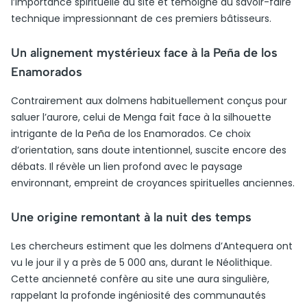
l’importance spirituelle du site et témoigne du savoir-faire
technique impressionnant de ces premiers bâtisseurs.
Un alignement mystérieux face à la Peña de los
Enamorados
Contrairement aux dolmens habituellement conçus pour
saluer l’aurore, celui de Menga fait face à la silhouette
intrigante de la Peña de los Enamorados. Ce choix
d’orientation, sans doute intentionnel, suscite encore des
débats. Il révèle un lien profond avec le paysage
environnant, empreint de croyances spirituelles anciennes.
Une origine remontant à la nuit des temps
Les chercheurs estiment que les dolmens d’Antequera ont
vu le jour il y a près de 5 000 ans, durant le Néolithique.
Cette ancienneté confère au site une aura singulière,
rappelant la profonde ingéniosité des communautés