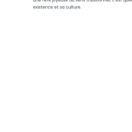
une fête joyeuse au sens traditionnel, c'est qu
existence et sa culture.