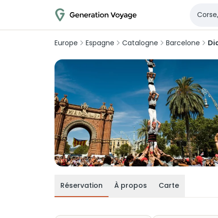
Europe
Espagne
Catalogne
Barcelone
Di
Réservation
À propos
Carte