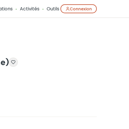
ations
Activités
Outils
Connexion
ne)