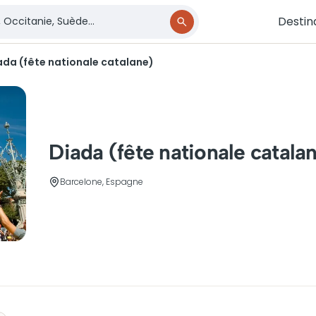
Destin
ada (fête nationale catalane)
Diada (fête nationale catala
Barcelone, Espagne