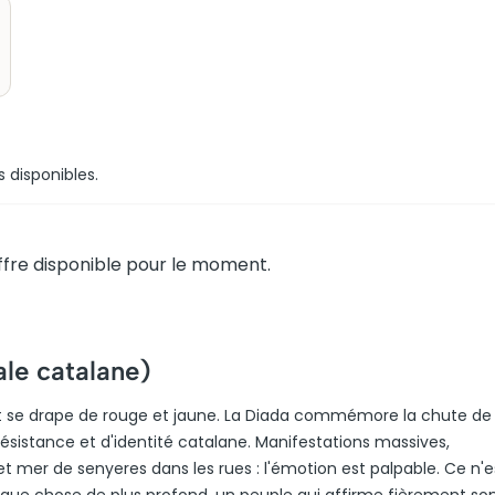
s disponibles.
fre disponible pour le moment.
ale catalane)
 et se drape de rouge et jaune. La Diada commémore la chute de
sistance et d'identité catalane. Manifestations massives,
er de senyeres dans les rues : l'émotion est palpable. Ce n'e