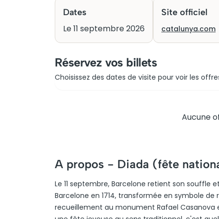
Dates
Site officiel
Le 11 septembre 2026
catalunya.com
Réservez vos billets
Choisissez des dates de visite pour voir les offre
Aucune of
A propos -
Diada (fête nation
Le 11 septembre, Barcelone retient son souffle
Barcelone en 1714, transformée en symbole de ré
recueillement au monument Rafael Casanova et m