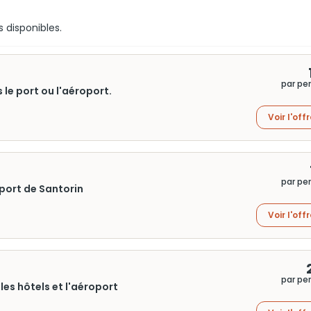
s disponibles.
par pe
 le port ou l'aéroport.
Voir l'off
par pe
oport de Santorin
Voir l'off
par pe
les hôtels et l'aéroport