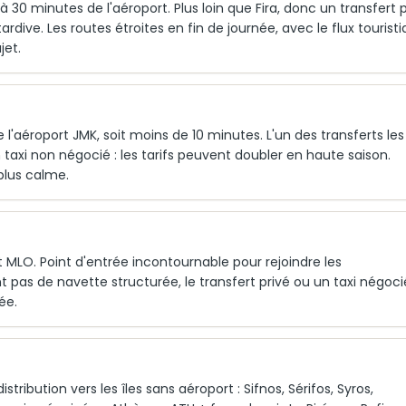
à 30 minutes de l'aéroport. Plus loin que Fira, donc un transfert p
rdive. Les routes étroites en fin de journée, avec le flux touristi
jet.
l'aéroport JMK, soit moins de 10 minutes. L'un des transferts les
 taxi non négocié : les tarifs peuvent doubler en haute saison.
plus calme.
rt MLO. Point d'entrée incontournable pour rejoindre les
nt pas de navette structurée, le transfert privé ou un taxi négoci
ée.
tribution vers les îles sans aéroport : Sifnos, Sérifos, Syros,