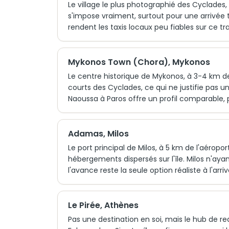
Le village le plus photographié des Cyclades, 
s'impose vraiment, surtout pour une arrivée ta
rendent les taxis locaux peu fiables sur ce tra
Mykonos Town (Chora), Mykonos
Le centre historique de Mykonos, à 3-4 km de 
courts des Cyclades, ce qui ne justifie pas un
Naoussa à Paros offre un profil comparable, 
Adamas, Milos
Le port principal de Milos, à 5 km de l'aéropo
hébergements dispersés sur l'île. Milos n'aya
l'avance reste la seule option réaliste à l'arriv
Le Pirée, Athènes
Pas une destination en soi, mais le hub de redis