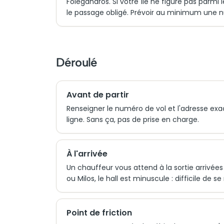
Folegandros. Si votre île ne figure pas parmi
le passage obligé. Prévoir au minimum une 
Déroulé
Avant de partir
Renseigner le numéro de vol et l'adresse exa
ligne. Sans ça, pas de prise en charge.
À l'arrivée
Un chauffeur vous attend à la sortie arrivé
ou Milos, le hall est minuscule : difficile de se 
Point de friction