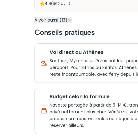
4.4
(
562
avis)
À voir aussi (13)
Conseils pratiques
Vol direct ou Athènes
Santorin, Mykonos et Paros ont leur prop
aéroport. Pour Sifnos ou Sérifos, Athènes
reste incontournable, avec ferry depuis le
Budget selon la formule
Navette partagée à partir de 5-14 €, tran
privé nettement plus cher. Vérifiez si vot
propose un transfert inclus ou négocié 
réserver ailleurs.