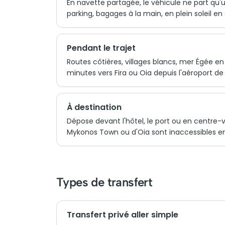
En navette partagée, le véhicule ne part qu'u
parking, bagages à la main, en plein soleil en 
Pendant le trajet
Routes côtières, villages blancs, mer Égée en
minutes vers Fira ou Oia depuis l'aéroport de
À destination
Dépose devant l'hôtel, le port ou en centre-vi
Mykonos Town ou d'Oia sont inaccessibles en v
Types de transfert
Transfert privé aller simple