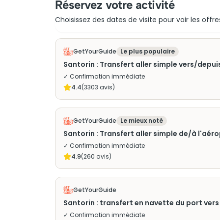
Réservez votre activité
Choisissez des dates de visite pour voir les offre
GetYourGuide
Le plus populaire
Santorin : Transfert aller simple vers/depuis
✓ Confirmation immédiate
4.4
(
3303
avis)
GetYourGuide
Le mieux noté
Santorin : Transfert aller simple de/à l'aér
✓ Confirmation immédiate
4.9
(
260
avis)
GetYourGuide
Santorin : transfert en navette du port vers 
✓ Confirmation immédiate