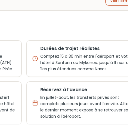
Voir l'off
Durées de trajet réalistes
re
Comptez 15 à 30 min entre l'aéroport et vot
 (ATH)
hôtel à Santorin ou Mykonos, jusqu'à 1h sur 
 Pirée.
îles plus étendues comme Naxos.
Réservez à l'avance
sfert
En juillet-août, les transferts privés sont
re hôtel
complets plusieurs jours avant l'arrivée. Att
avant de
le dernier moment expose à se retrouver s
solution à l'aéroport.