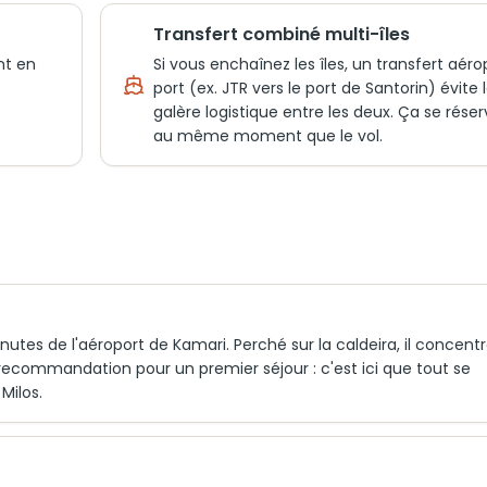
Transfert combiné multi-îles
nt en
Si vous enchaînez les îles, un transfert aéro
port (ex. JTR vers le port de Santorin) évite 
galère logistique entre les deux. Ça se rése
au même moment que le vol.
nutes de l'aéroport de Kamari. Perché sur la caldeira, il concent
re recommandation pour un premier séjour : c'est ici que tout se
Milos.