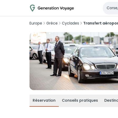
Europe
Grèce
Cyclades
Transfert aéropo
Réservation
Conseils pratiques
Destina