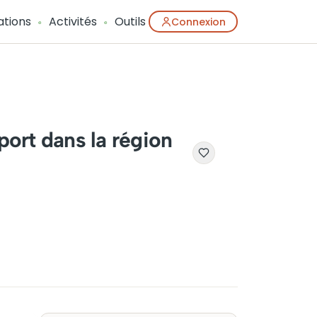
ations
Activités
Outils
Connexion
port dans la région