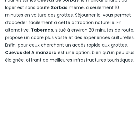
Pour visiter les
Cuevas de Sorbas
, le meilleur endroit où
loger est sans doute
Sorbas
même, à seulement 10
minutes en voiture des grottes. Séjourner ici vous permet
d’accéder facilement à cette attraction naturelle. En
alternative,
Tabernas
, situé à environ 20 minutes de route,
propose un cadre plus vaste et des expériences culturelles.
Enfin, pour ceux cherchant un accès rapide aux grottes,
Cuevas del Almanzora
est une option, bien qu’un peu plus
éloignée, offrant de meilleures infrastructures touristiques.