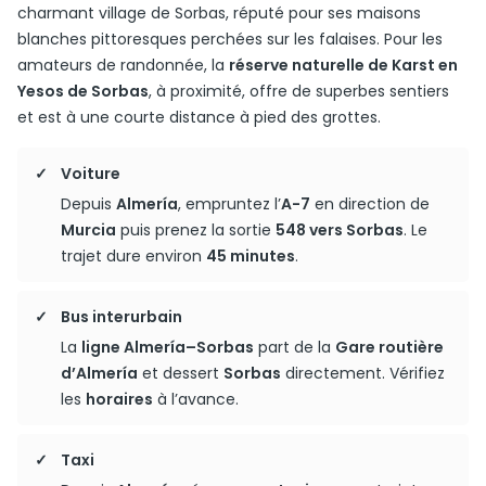
charmant village de Sorbas, réputé pour ses maisons
blanches pittoresques perchées sur les falaises. Pour les
amateurs de randonnée, la
réserve naturelle de Karst en
Yesos de Sorbas
, à proximité, offre de superbes sentiers
et est à une courte distance à pied des grottes.
Voiture
Depuis
Almería
, empruntez l’
A-7
en direction de
Murcia
puis prenez la sortie
548 vers Sorbas
. Le
trajet dure environ
45 minutes
.
Bus interurbain
La
ligne Almería–Sorbas
part de la
Gare routière
d’Almería
et dessert
Sorbas
directement. Vérifiez
les
horaires
à l’avance.
Taxi