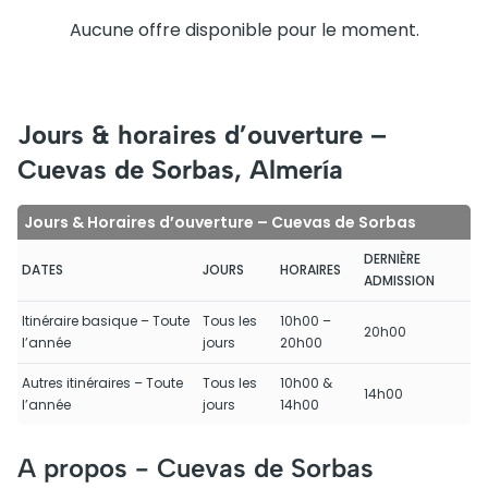
Aucune offre disponible pour le moment.
Jours & horaires d’ouverture –
Cuevas de Sorbas, Almería
Jours & Horaires d’ouverture – Cuevas de Sorbas
DERNIÈRE
DATES
JOURS
HORAIRES
ADMISSION
Itinéraire basique – Toute
Tous les
10h00 –
20h00
l’année
jours
20h00
Autres itinéraires – Toute
Tous les
10h00 &
14h00
l’année
jours
14h00
A propos -
Cuevas de Sorbas