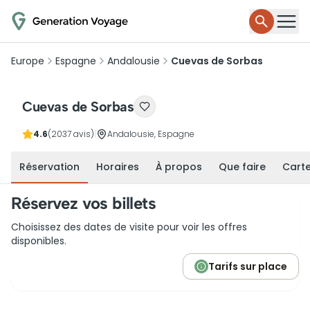
Europe
Espagne
Andalousie
Cuevas de Sorbas
Cuevas de Sorbas
4.6
(2037 avis)
|
Andalousie, Espagne
Réservation
Horaires
À propos
Que faire
Cart
Réservez vos billets
Choisissez des dates de visite pour voir les offres
disponibles.
Tarifs sur place