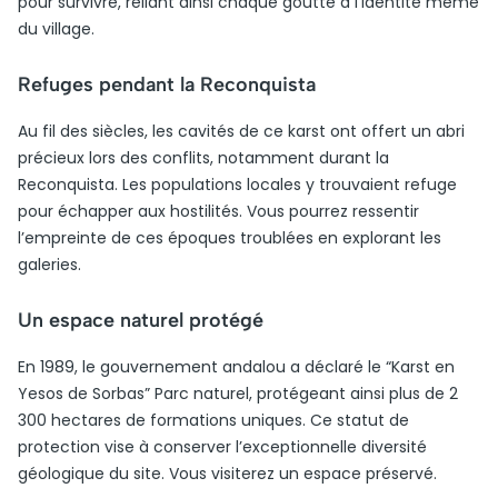
pour survivre, reliant ainsi chaque goutte à l’identité même
du village.
Refuges pendant la Reconquista
Au fil des siècles, les cavités de ce karst ont offert un abri
précieux lors des conflits, notamment durant la
Reconquista. Les populations locales y trouvaient refuge
pour échapper aux hostilités. Vous pourrez ressentir
l’empreinte de ces époques troublées en explorant les
galeries.
Un espace naturel protégé
En 1989, le gouvernement andalou a déclaré le “Karst en
Yesos de Sorbas” Parc naturel, protégeant ainsi plus de 2
300 hectares de formations uniques. Ce statut de
protection vise à conserver l’exceptionnelle diversité
géologique du site. Vous visiterez un espace préservé.