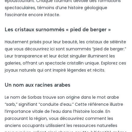
époustouflant. Chaque tournant dévoile des formations
spectaculaires, témoins d’une histoire géologique
fascinante encore intacte.
Les cristaux surnommés « pied de berger »
Hautement prisés pour leur beauté, les cristaux de sélénite
que vous découvrirez ici sont surnommés “pied de berger.”
Leur transparence et leur éclat singulier illuminent les
galeries, offrant un spectacle cristallin unique. Explorez ces
joyaux naturels qui ont inspiré légendes et récits.
Un nom aux racines arabes
Le nom de Sorbas trouve son origine dans le mot arabe
“sarb,” signifiant “conduite d’eau.” Cette référence illustre
l’importance vitale de l’eau dans l’histoire locale. En
parcourant la région, vous découvrirez comment les
anciens occupants utilisaient les ressources naturelles