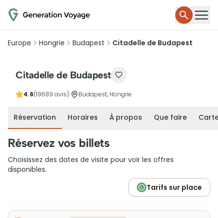
Europe
Hongrie
Budapest
Citadelle de Budapest
Citadelle de Budapest
4.6
(19689 avis)
|
Budapest, Hongrie
Réservation
Horaires
À propos
Que faire
Cart
Réservez vos billets
Choisissez des dates de visite pour voir les offres
disponibles.
Tarifs sur place