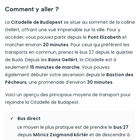
Comment y aller ?
La
Citadelle de Budapest
se situe au sommet de la colline
Gellért, offrant une vue imprenable sur la ville. Pour y
accéder, vous pouvez partir depuis le
Pont Elizabeth
et
marcher environ
20 minutes
. Pour ceux qui préfèrent les
transports en commun, prenez le bus 27 depuis le quartier
de Buda. Depuis les
Bains Gellért
, la Citadelle est à
seulement
15 minutes de marche
. Vous pouvez
également débuter votre ascension depuis le
Bastion des
Pêcheurs
, une promenade d’environ
30 minutes
.
Voici un aperçu des principaux moyens de transport pour
rejoindre la Citadelle de Budapest.
Bus direct
Le moyen le plus pratique est de prendre le
bus 27
depuis
Móricz Zsigmond körtér
et de descendre à