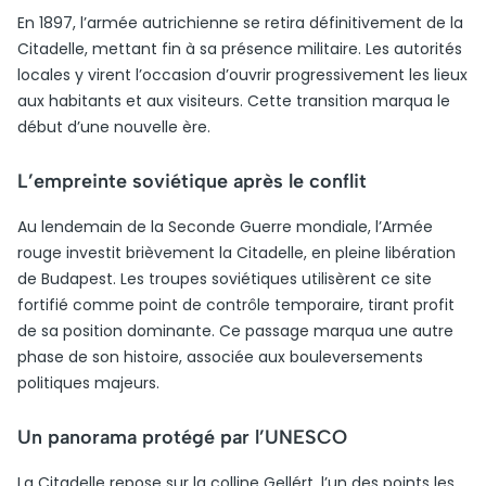
En 1897, l’armée autrichienne se retira définitivement de la
Citadelle, mettant fin à sa présence militaire. Les autorités
locales y virent l’occasion d’ouvrir progressivement les lieux
aux habitants et aux visiteurs. Cette transition marqua le
début d’une nouvelle ère.
L’empreinte soviétique après le conflit
Au lendemain de la Seconde Guerre mondiale, l’Armée
rouge investit brièvement la Citadelle, en pleine libération
de Budapest. Les troupes soviétiques utilisèrent ce site
fortifié comme point de contrôle temporaire, tirant profit
de sa position dominante. Ce passage marqua une autre
phase de son histoire, associée aux bouleversements
politiques majeurs.
Un panorama protégé par l’UNESCO
La Citadelle repose sur la colline Gellért, l’un des points les