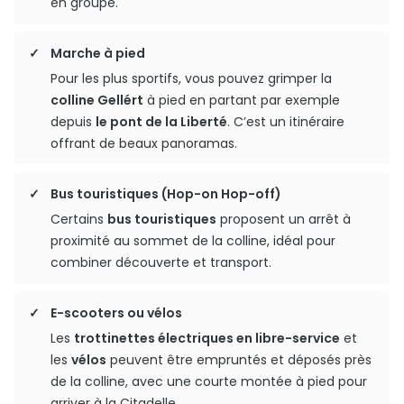
en groupe.
Marche à pied
Pour les plus sportifs, vous pouvez grimper la
colline Gellért
à pied en partant par exemple
depuis
le pont de la Liberté
. C’est un itinéraire
offrant de beaux panoramas.
Bus touristiques (Hop-on Hop-off)
Certains
bus touristiques
proposent un arrêt à
proximité au sommet de la colline, idéal pour
combiner découverte et transport.
E-scooters ou vélos
Les
trottinettes électriques en libre-service
et
les
vélos
peuvent être empruntés et déposés près
de la colline, avec une courte montée à pied pour
arriver à la Citadelle.