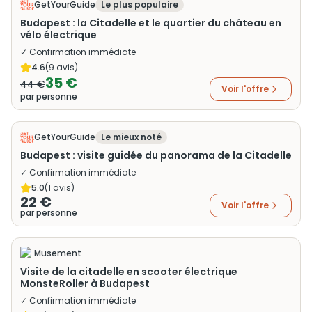
GetYourGuide
Le plus populaire
Budapest : la Citadelle et le quartier du château en
vélo électrique
✓ Confirmation immédiate
4.6
(
9
avis)
35 €
44 €
Voir l'offre
par personne
GetYourGuide
Le mieux noté
Budapest : visite guidée du panorama de la Citadelle
✓ Confirmation immédiate
5.0
(
1
avis)
22 €
Voir l'offre
par personne
Musement
Visite de la citadelle en scooter électrique
MonsteRoller à Budapest
✓ Confirmation immédiate