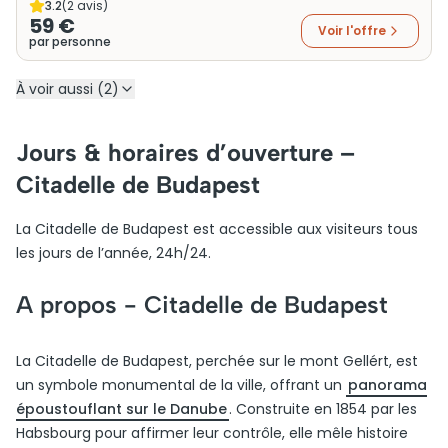
3.2
(
2
avis)
59 €
Voir l'offre
par personne
À voir aussi (2)
Jours & horaires d’ouverture –
Citadelle de Budapest
La Citadelle de Budapest est accessible aux visiteurs tous
les jours de l’année, 24h/24.
A propos -
Citadelle de Budapest
La Citadelle de Budapest, perchée sur le mont Gellért, est
un symbole monumental de la ville, offrant un
panorama
époustouflant sur le Danube
. Construite en 1854 par les
Habsbourg pour affirmer leur contrôle, elle mêle histoire