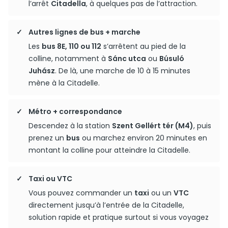
l’arrêt
Citadella
, à quelques pas de l’attraction.
Autres lignes de bus + marche
Les
bus 8E, 110 ou 112
s’arrêtent au pied de la
colline, notamment à
Sánc utca
ou
Búsuló
Juhász
. De là, une marche de 10 à 15 minutes
mène à la Citadelle.
Métro + correspondance
Descendez à la station
Szent Gellért tér (M4)
, puis
prenez un
bus
ou marchez environ 20 minutes en
montant la colline pour atteindre la Citadelle.
Taxi ou VTC
Vous pouvez commander un
taxi
ou un
VTC
directement jusqu’à l’entrée de la Citadelle,
solution rapide et pratique surtout si vous voyagez